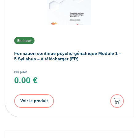
En stock
Formation continue psycho-gériatrique Module 1 –
5 Syllabus – à télécharger (FR)
Prix public
0.00
€
Ajouter
Voir le produit
au
panier