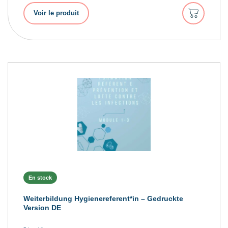
Ajouter
Voir le produit
au
panier
En stock
Weiterbildung Hygienereferent*in – Gedruckte
Version DE