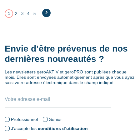
1
2
3
4
5
→
Envie d’être prévenus de nos
dernières nouveautés ?
Les newsletters geroAKTIV et geroPRO sont publiées chaque
mois. Elles sont envoyées automatiquement après que vous ayez
saisi votre adresse électronique dans le champ indiqué.
Professionnel
Senior
J’accepte les
conditions d’utilisation