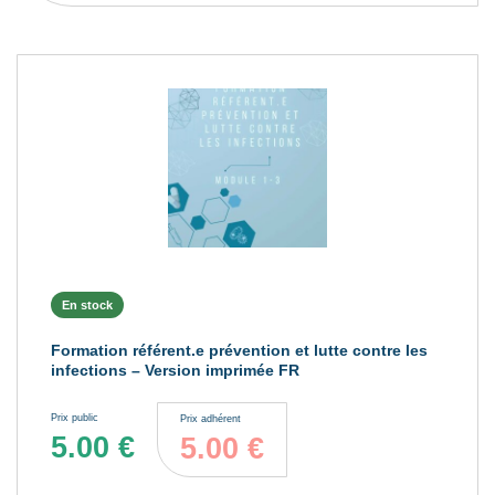
En stock
Formation référent.e prévention et lutte contre les
infections – Version imprimée FR
Prix public
Prix adhérent
5.00
€
5.00
€