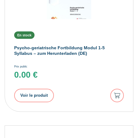
En stock
Psycho-geriatrische Fortbildung Modul 1-5
Syllabus – zum Herunterladen (DE)
Prix public
0.00
€
Ajouter
Voir le produit
au
panier