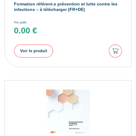
Formation référent.e prévention et lutte contre les
infections – à télécharger (FR+DE)
Prix public
0.00
€
Ajouter
Voir le produit
au
panier