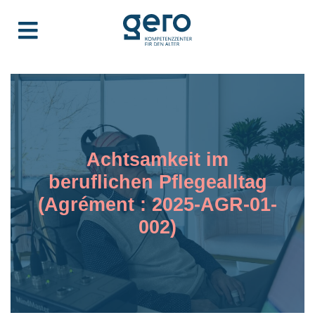
Achtsamkeit im
beruflichen Pflegealltag
(Agrément : 2025-AGR-01-
002)