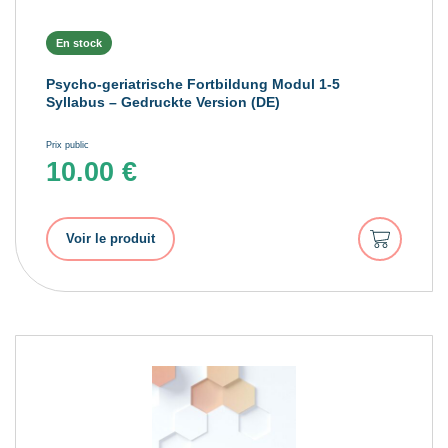
En stock
Psycho-geriatrische Fortbildung Modul 1-5
Syllabus – Gedruckte Version (DE)
Prix public
10.00
€
Ajouter
Voir le produit
au
panier