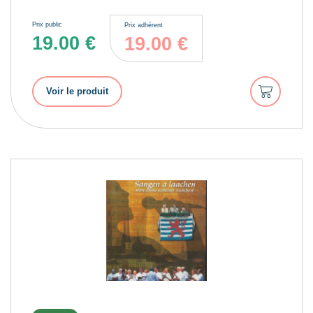
Prix public
Prix adhérent
19.00
€
19.00
€
Ajouter
Voir le produit
au
panier