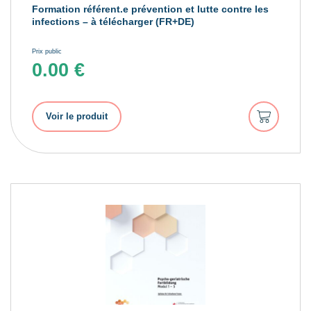
Formation référent.e prévention et lutte contre les
infections – à télécharger (FR+DE)
Prix public
0.00
€
Ajouter
Voir le produit
au
panier