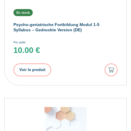
En stock
Psycho-geriatrische Fortbildung Modul 1-5
Syllabus – Gedruckte Version (DE)
Prix public
10.00
€
Ajouter
Voir le produit
au
panier