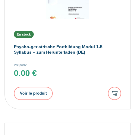
En stock
Psycho-geriatrische Fortbildung Modul 1-5
Syllabus – zum Herunterladen (DE)
Prix public
0.00
€
Ajouter
Voir le produit
au
panier