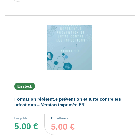
En stock
Formation référent.e prévention et lutte contre les
infections – Version imprimée FR
Prix public
Prix adhérent
5.00
€
5.00
€