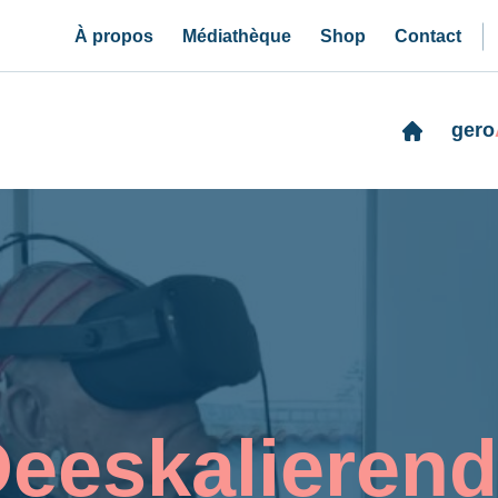
À propos
Médiathèque
Shop
Contact
gero
Deeskalierend