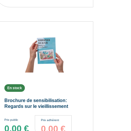
En stock
Brochure de sensibilisation:
Regards sur le vieillissement
Prix public
Prix adhérent
0.00
€
0.00
€