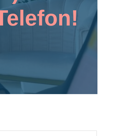
elefon!