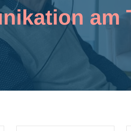
ikation am T