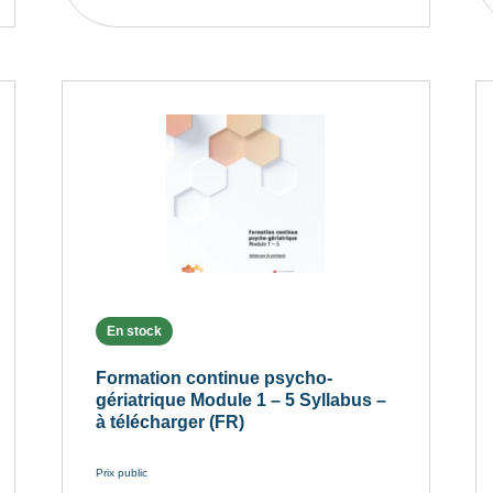
En stock
Formation continue psycho-
gériatrique Module 1 – 5 Syllabus –
à télécharger (FR)
Prix public