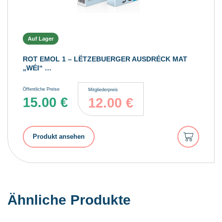
Auf Lager
ROT EMOL 1 – LËTZEBUERGER AUSDRÉCK MAT
„WÉI“ …
Öffentliche Preise
Mitgliederpreis
15.00
€
12.00
€
In
Produkt ansehen
den
Warenkorb
Ähnliche Produkte