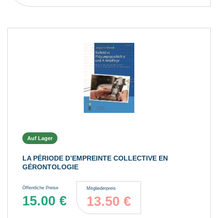
Auf Lager
LA PÉRIODE D’EMPREINTE COLLECTIVE EN
GÉRONTOLOGIE
Öffentliche Preise
Mitgliederpreis
15.00
€
13.50
€