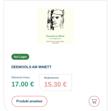
Auf Lager
DEEMOOLS AM MINETT
Öffentliche Preise
Mitgliederpreis
17.00
€
15.30
€
In
Produkt ansehen
den
Warenkorb