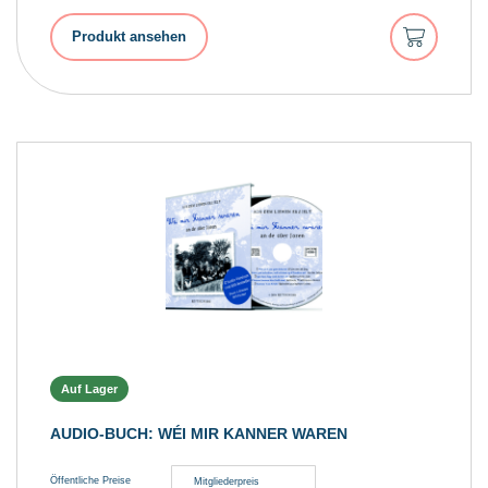
In
Produkt ansehen
den
Warenkorb
Auf Lager
AUDIO-BUCH: WÉI MIR KANNER WAREN
Öffentliche Preise
Mitgliederpreis