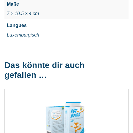
Maße
7 × 10.5 × 4 cm
Langues
Luxemburgisch
Das könnte dir auch
gefallen …