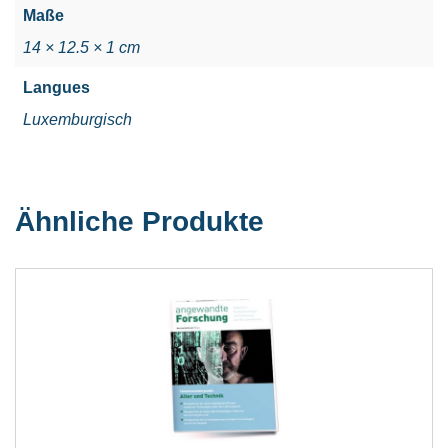
Maße
14 × 12.5 × 1 cm
Langues
Luxemburgisch
Ähnliche Produkte