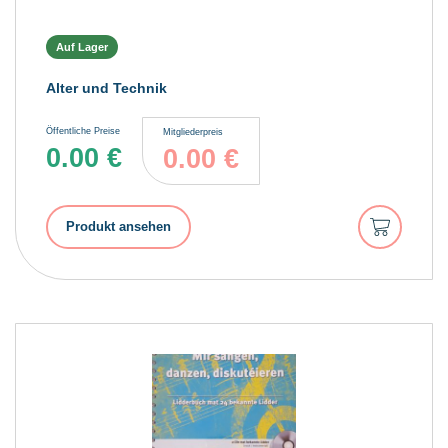
Auf Lager
Alter und Technik
Öffentliche Preise
Mitgliederpreis
0.00
€
0.00
€
In
Produkt ansehen
den
Warenkorb