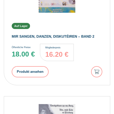
Auf Lager
MIR SANGEN, DANZEN, DISKUTÉIREN – BAND 2
Öffentliche Preise
Mitgliederpreis
18.00
€
16.20
€
In
Produkt ansehen
den
Warenkorb