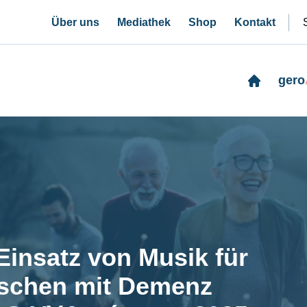
Über uns
Mediathek
Shop
Kontakt
gero
Einsatz von Musik für
schen mit Demenz