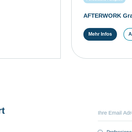
AFTERWORK Gratui
Mehr Infos
A
rt