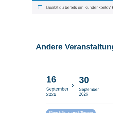
Besitzt du bereits ein Kundenkonto?
Andere Veranstaltu
16
30
September
September
2026
2026
Pflege & Betreuung & Therapie