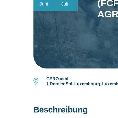
(FCP
Juni
Juli
AGR
GERO asbl
1 Dernier Sol, Luxembourg, Luxem
Beschreibung