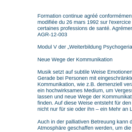
Formation continue agréé conformément à 
modifiée du 26 mars 1992 sur l'exercice e
certaines professions de santé. Agréme
AGR-12-003
Modul V der „Weiterbildung Psychogeriat
Neue Wege der Kommunikation
Musik setzt auf subtile Weise Emotionen
Gerade bei Personen mit eingeschränkte
Kommunikation, wie z.B. demenziell ver
ein hochwirksames Medium, um Vergess
lassen und neue Wege der Kommunikat
finden. Auf diese Weise entsteht für de
nicht nur für sie oder ihn – ein Mehr an 
Auch in der palliativen Betreuung kann 
Atmosphäre geschaffen werden, um die 