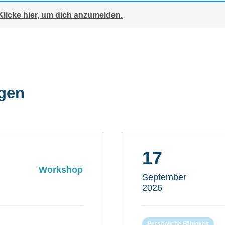
Klicke hier, um dich anzumelden.
ngen
17
Workshop
September
2026
Persönliche Fähigkeit