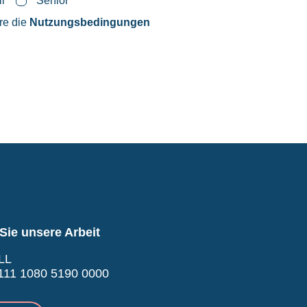
ll
Senior
ere die
Nutzungsbedingungen
Sie unsere Arbeit
LL
11 1080 5190 0000