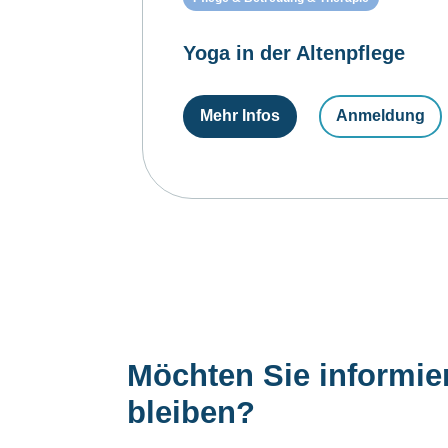
Yoga in der Altenpflege
Mehr Infos
Anmeldung
Möchten Sie informie
bleiben?