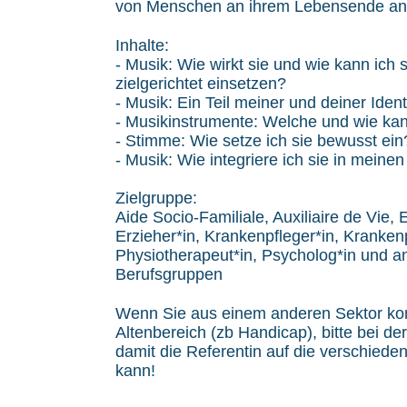
von Menschen an ihrem Lebensende ang
Inhalte:
- Musik: Wie wirkt sie und wie kann ich
zielgerichtet einsetzen?
- Musik: Ein Teil meiner und deiner Ident
- Musikinstrumente: Welche und wie kan
- Stimme: Wie setze ich sie bewusst ein
- Musik: Wie integriere ich sie in meinen
Zielgruppe:
Aide Socio-Familiale, Auxiliaire de Vie, 
Erzieher*in, Krankenpfleger*in, Krankenp
Physiotherapeut*in, Psycholog*in und a
Berufsgruppen
Wenn Sie aus einem anderen Sektor k
Altenbereich (zb Handicap), bitte bei 
damit die Referentin auf die verschied
kann!