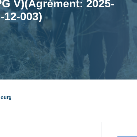
G V)(Agrément: 2025-
-12-003)
bourg