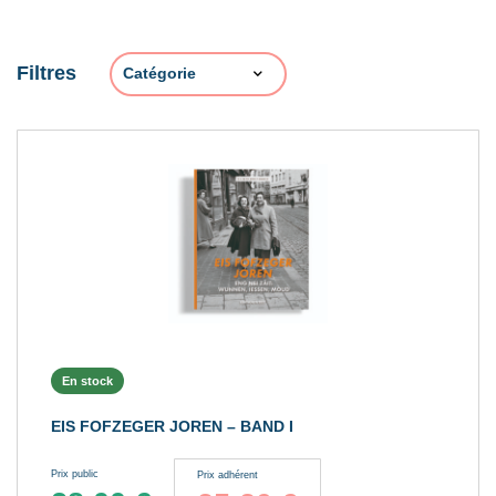
Filtres
En stock
EIS FOFZEGER JOREN – BAND I
Prix public
Prix adhérent