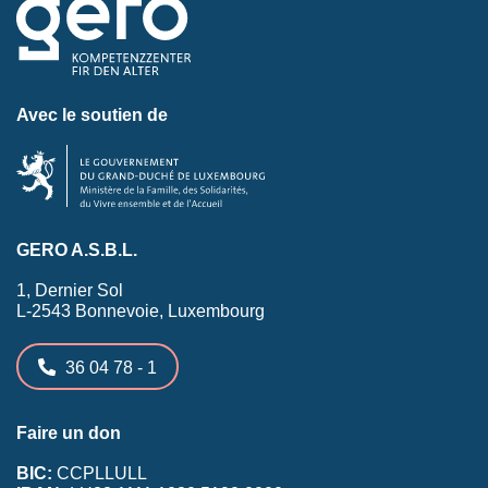
Avec le soutien de
GERO A.S.B.L.
1, Dernier Sol
L-2543 Bonnevoie, Luxembourg
36 04 78 - 1
Faire un don
BIC:
CCPLLULL