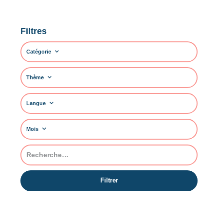
Filtres
Catégorie
Thème
Langue
Mois