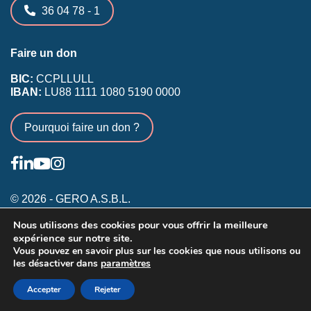
36 04 78 - 1
Faire un don
BIC:
CCPLLULL
IBAN:
LU88 1111 1080 5190 0000
Pourquoi faire un don ?
© 2026 - GERO A.S.B.L.
Nous utilisons des cookies pour vous offrir la meilleure
Conditions générales
expérience sur notre site.
Inscription membres existants
Vous pouvez en savoir plus sur les cookies que nous utilisons ou
les désactiver dans
paramètres
Annonceurs
Accepter
Rejeter