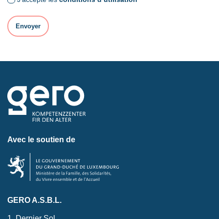
Avec le soutien de
GERO A.S.B.L.
1, Dernier Sol