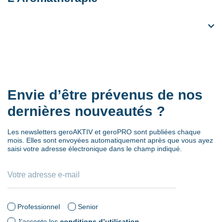
Envie d’être prévenus de nos
dernières nouveautés ?
Les newsletters geroAKTIV et geroPRO sont publiées chaque
mois. Elles sont envoyées automatiquement après que vous ayez
saisi votre adresse électronique dans le champ indiqué.
Professionnel
Senior
J’accepte les
conditions d’utilisation