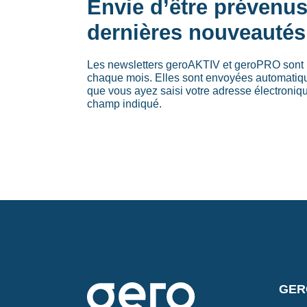
Envie d’être prévenu
dernières nouveautés
Les newsletters geroAKTIV et geroPRO sont 
chaque mois. Elles sont envoyées automati
que vous ayez saisi votre adresse électroniq
champ indiqué.
GERO