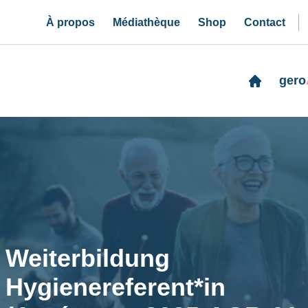
À propos
Médiathèque
Shop
Contact
gero
Weiterbildung
Hygienereferent*in