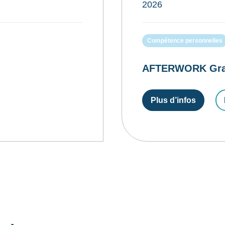
2026
Compétence personnelles
AFTERWORK Gratui
Plus d’infos