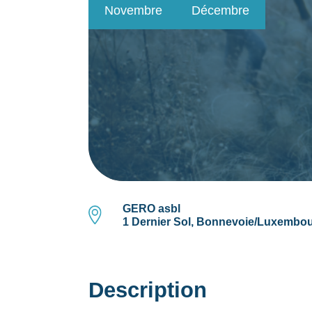
Novembre
Décembre
GERO asbl
1 Dernier Sol, Bonnevoie/Luxembo
Description