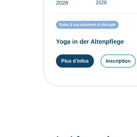
2026
2026
Soins & encadrement & thérapie
Yoga in der Altenpflege
Plus d’infos
Inscription