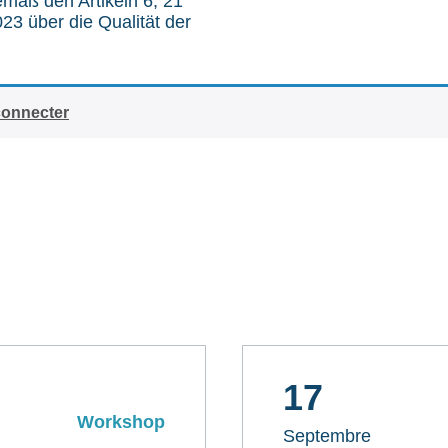
gemäß den Artikeln 6, 21
3 über die Qualität der
connecter
17
Workshop
Septembre