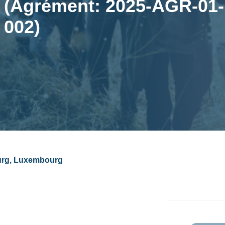
(Agrément: 2025-AGR-01-
002)
urg, Luxembourg