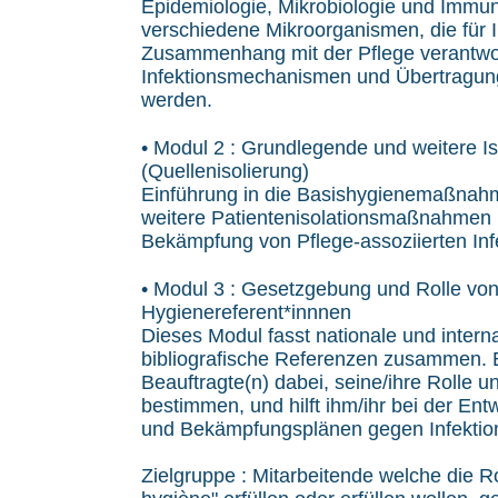
Epidemiologie, Mikrobiologie und Immun
verschiedene Mikroorganismen, die für I
Zusammenhang mit der Pflege verantwort
Infektionsmechanismen und Übertragu
werden.
• Modul 2 : Grundlegende und weitere
(Quellenisolierung)
Einführung in die Basishygienemaßnah
weitere Patientenisolationsmaßnahme
Bekämpfung von Pflege-assoziierten Infe
• Modul 3 : Gesetzgebung und Rolle von
Hygienereferent*innnen
Dieses Modul fasst nationale und intern
bibliografische Referenzen zusammen. E
Beauftragte(n) dabei, seine/ihre Rolle 
bestimmen, und hilft ihm/ihr bei der Ent
und Bekämpfungsplänen gegen Infektio
Zielgruppe : Mitarbeitende welche die Ro