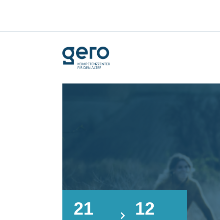
21
12