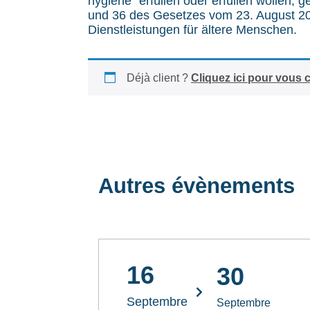
hygiène" erfüllen oder erfüllen wollen, 
und 36 des Gesetzes vom 23. August 202
Dienstleistungen für ältere Menschen.
Déjà client ?
Cliquez ici pour vous 
Autres évènements
16
30
Septembre
Septembre