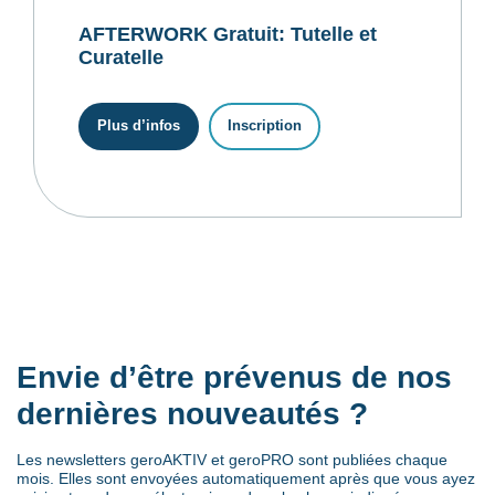
AFTERWORK Gratuit: Tutelle et
Curatelle
Plus d’infos
Inscription
Envie d’être prévenus de nos
dernières nouveautés ?
Les newsletters geroAKTIV et geroPRO sont publiées chaque
mois. Elles sont envoyées automatiquement après que vous ayez