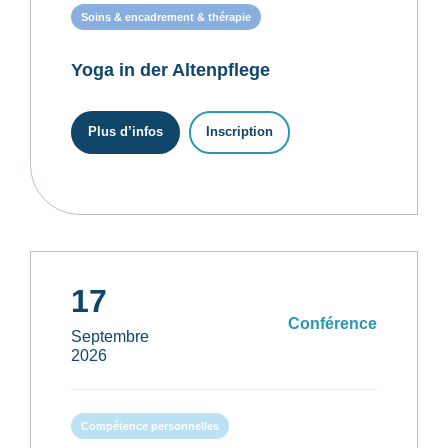
Soins & encadrement & thérapie
Yoga in der Altenpflege
Plus d’infos
Inscription
17
Conférence
Septembre
2026
Compétence personnelles