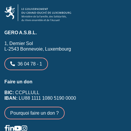
GERO A.S.B.L.
1, Dernier Sol
L-2543 Bonnevoie, Luxembourg
36 04 78 - 1
Faire un don
BIC:
CCPLLULL
IBAN:
LU88 1111 1080 5190 0000
Pourquoi faire un don ?