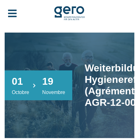
Weiterbild
Hygieneref
01
19
(Agrément:
Octobre
Novembre
AGR-12-00