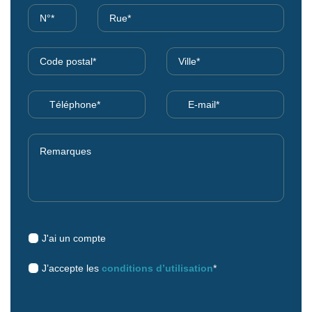
J'ai un compte
J’accepte les
conditions d’utilisation
*