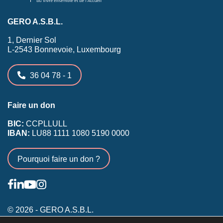
GERO A.S.B.L.
1, Dernier Sol
L-2543 Bonnevoie, Luxembourg
36 04 78 - 1
Faire un don
BIC:
CCPLLULL
IBAN:
LU88 1111 1080 5190 0000
Pourquoi faire un don ?
© 2026 - GERO A.S.B.L.