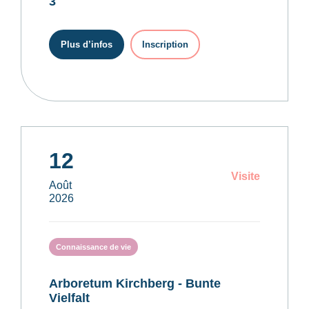
3
Plus d’infos
Inscription
12
Visite
Août
2026
Connaissance de vie
Arboretum Kirchberg - Bunte
Vielfalt