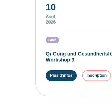
10
Août
2026
Santé
Qi Gong und Gesundheitsfö
Workshop 3
Plus d’infos
Inscription