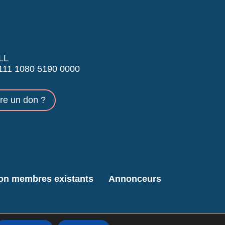
LL
11 1080 5190 0000
ire un don ?
ion membres existants
Annonceurs