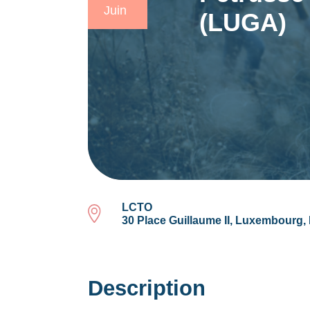
Juin
(LUGA)
LCTO
30 Place Guillaume II, Luxembourg
Description