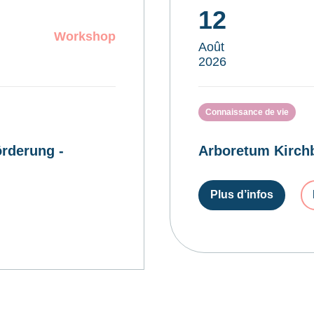
12
Workshop
Août
2026
Connaissance de vie
rderung -
Arboretum Kirchb
Plus d’infos