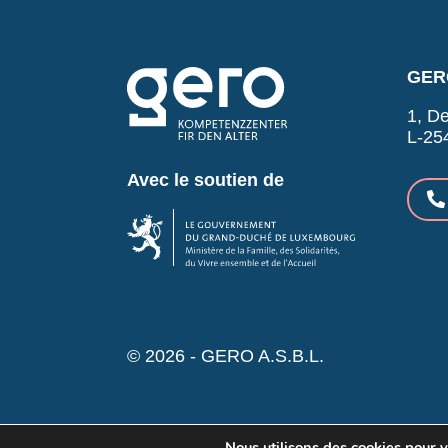
GERO
1, De
L-25
Avec le soutien de
© 2026 - GERO A.S.B.L.
Nous utilisons des cookies pour vo