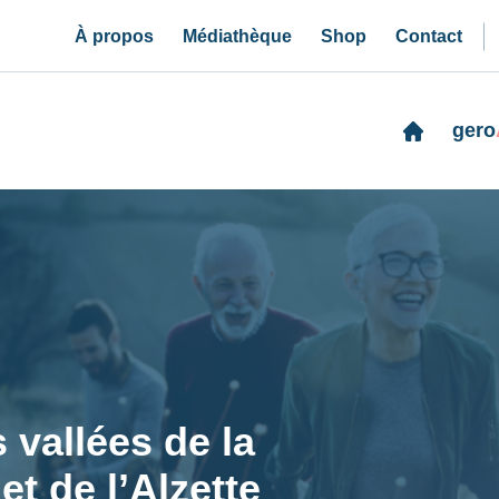
À propos
Médiathèque
Shop
Contact
gero
s vallées de la
et de l’Alzette