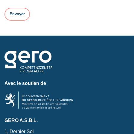
Avec le soutien de
GERO A.S.B.L.
1, Dernier Sol