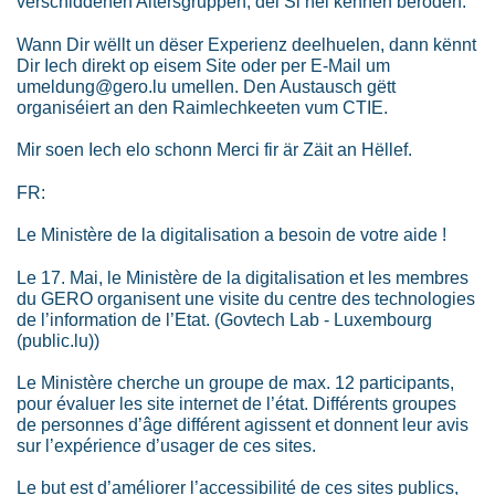
verschiddenen Altersgruppen, déi Si hei kënnen beroden.
Wann Dir wëllt un dëser Experienz deelhuelen, dann kënnt
Dir Iech direkt op eisem Site oder per E-Mail um
umeldung@gero.lu umellen. Den Austausch gëtt
organiséiert an den Raimlechkeeten vum CTIE.
Mir soen Iech elo schonn Merci fir är Zäit an Hëllef.
FR:
Le Ministère de la digitalisation a besoin de votre aide !
Le 17. Mai, le Ministère de la digitalisation et les membres
du GERO organisent une visite du centre des technologies
de l’information de l’Etat. (Govtech Lab - Luxembourg
(public.lu))
Le Ministère cherche un groupe de max. 12 participants,
pour évaluer les site internet de l’état. Différents groupes
de personnes d’âge différent agissent et donnent leur avis
sur l’expérience d’usager de ces sites.
Le but est d’améliorer l’accessibilité de ces sites publics,