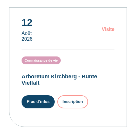
12
Visite
Août
2026
Connaissance de vie
Arboretum Kirchberg - Bunte
Vielfalt
Plus d’infos
Inscription