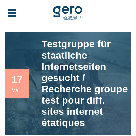
Testgruppe für
staatliche
Internetseiten
gesucht /
17
Recherche groupe
Mai
test pour diff.
sites internet
étatiques