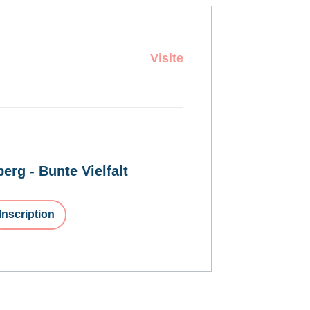
Visite
erg - Bunte Vielfalt
Inscription