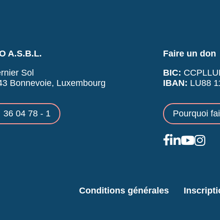
 A.S.B.L.
Faire un don
rnier Sol
BIC:
CCPLLU
43 Bonnevoie, Luxembourg
IBAN:
LU88 11
36 04 78 - 1
Pourquoi fa
Conditions générales
Inscript