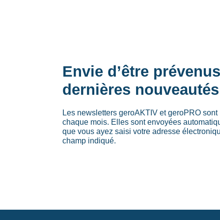
Envie d’être prévenu
dernières nouveautés
Les newsletters geroAKTIV et geroPRO sont 
chaque mois. Elles sont envoyées automati
que vous ayez saisi votre adresse électroniq
champ indiqué.