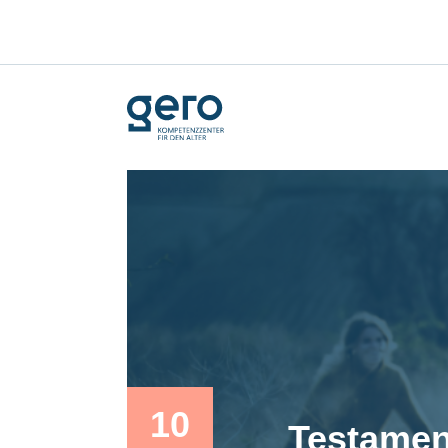
10
Testamen