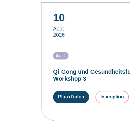
10
Août
2026
Santé
Qi Gong und Gesundheitsfö
Workshop 3
Plus d’infos
Inscription