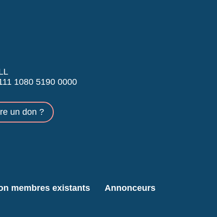
LL
11 1080 5190 0000
ire un don ?
ion membres existants
Annonceurs