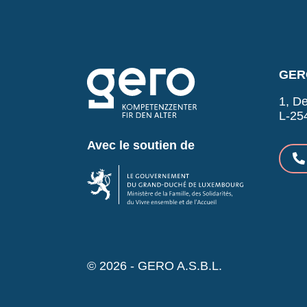
GERO
1, De
L-25
Avec le soutien de
© 2026 - GERO A.S.B.L.