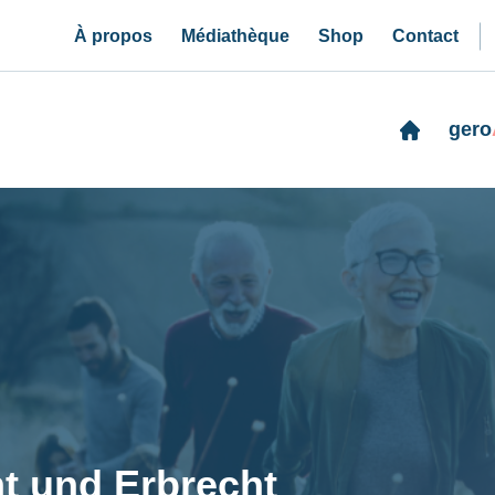
À propos
Médiathèque
Shop
Contact
gero
t und Erbrecht