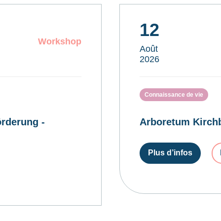
12
Workshop
Août
2026
Connaissance de vie
rderung -
Arboretum Kirchb
Plus d’infos