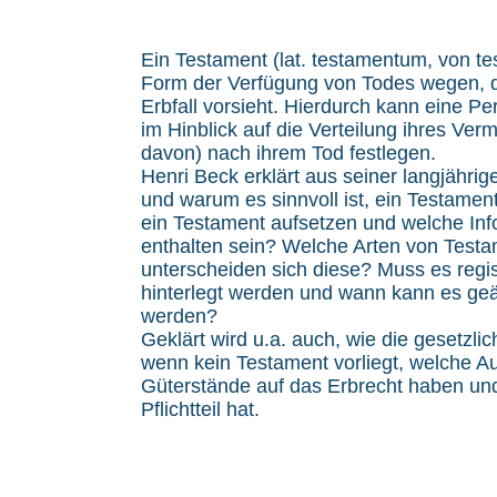
Ein Testament (lat. testamentum, von tes
Form der Verfügung von Todes wegen, d
Erbfall vorsieht. Hierdurch kann eine Pe
im Hinblick auf die Verteilung ihres Ver
davon) nach ihrem Tod festlegen.
Henri Beck erklärt aus seiner langjährig
und warum es sinnvoll ist, ein Testame
ein Testament aufsetzen und welche In
enthalten sein? Welche Arten von Testa
unterscheiden sich diese? Muss es registr
hinterlegt werden und wann kann es geä
werden?
Geklärt wird u.a. auch, wie die gesetzlic
wenn kein Testament vorliegt, welche A
Güterstände auf das Erbrecht haben und
Pflichtteil hat.