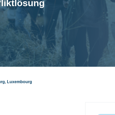
liktlösung
urg, Luxembourg