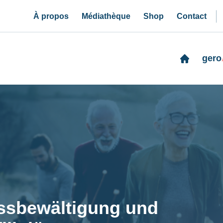
À propos
Médiathèque
Shop
Contact
gero
ssbewältigung und