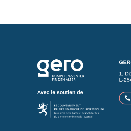
GERO
1, De
L-25
Avec le soutien de