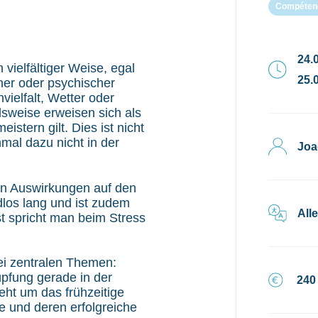
Compétenc
24.0
 vielfältiger Weise, egal
25.0
cher oder psychischer
vielfalt, Wetter oder
lsweise erweisen sich als
stern gilt. Dies ist nicht
mal dazu nicht in der
Joa
en Auswirkungen auf den
los lang und ist zudem
All
st spricht man beim Stress
ei zentralen Themen:
üpfung gerade in der
240
eht um das frühzeitige
 und deren erfolgreiche