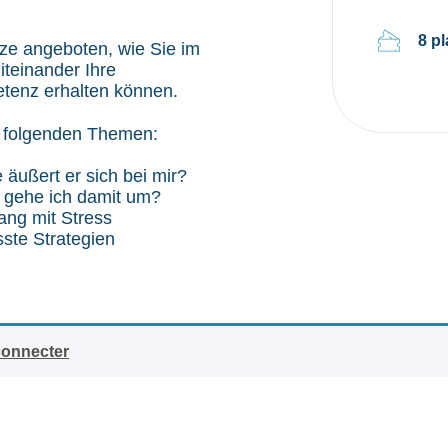
8 p
ze angeboten, wie Sie im
Miteinander Ihre
tenz erhalten können.
t folgenden Themen:
 äußert er sich bei mir?
e gehe ich damit um?
ng mit Stress
sste Strategien
connecter