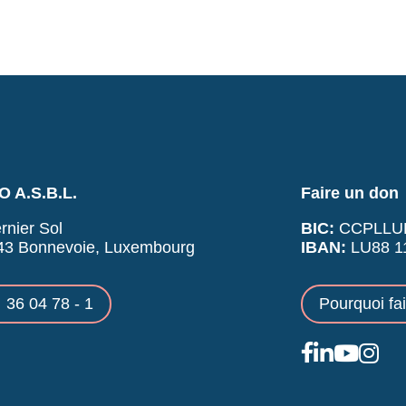
 A.S.B.L.
Faire un don
rnier Sol
BIC:
CCPLLU
43 Bonnevoie, Luxembourg
IBAN:
LU88 11
36 04 78 - 1
Pourquoi fa