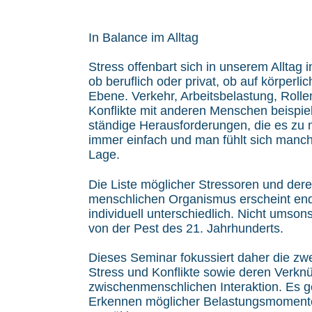
In Balance im Alltag
Stress offenbart sich in unserem Alltag in
ob beruflich oder privat, ob auf körperli
Ebene. Verkehr, Arbeitsbelastung, Rollen
Konflikte mit anderen Menschen beispie
ständige Herausforderungen, die es zu mei
immer einfach und man fühlt sich manch
Lage.
Die Liste möglicher Stressoren und der
menschlichen Organismus erscheint end
individuell unterschiedlich. Nicht umson
von der Pest des 21. Jahrhunderts.
Dieses Seminar fokussiert daher die zw
Stress und Konflikte sowie deren Verkn
zwischenmenschlichen Interaktion. Es g
Erkennen möglicher Belastungsmomente