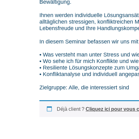
Bewältigung.
Ihnen werden individuelle Lösungsansät
alltäglichen stressigen, konfliktreichen 
Lebensfreude und Ihre Handlungskompe
In diesem Seminar befassen wir uns mi
• Was versteht man unter Stress und wie
• Wo sehe ich für mich Konflikte und wi
• Resiliente Lösungskonzepte zum Umga
• Konfliktanalyse und individuell angepa
Zielgruppe: Alle, die interessiert sind
Déjà client ?
Cliquez ici pour vous 