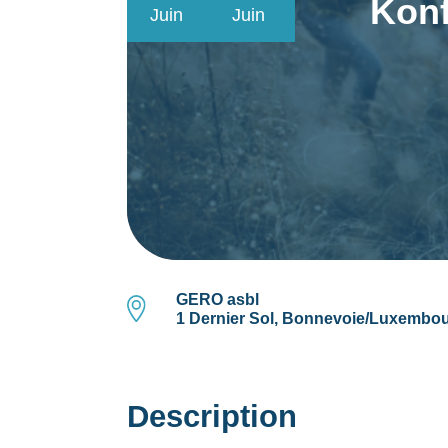
Konf
Juin
Juin
GERO asbl
1 Dernier Sol, Bonnevoie/Luxembo
Description