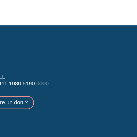
LL
11 1080 5190 0000
ire un don ?