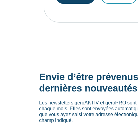
Envie d’être prévenu
dernières nouveautés
Les newsletters geroAKTIV et geroPRO sont 
chaque mois. Elles sont envoyées automati
que vous ayez saisi votre adresse électroniq
champ indiqué.