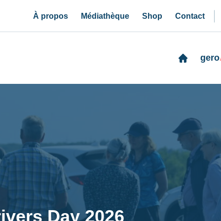
À propos
Médiathèque
Shop
Contact
gero
rivers Day 2026