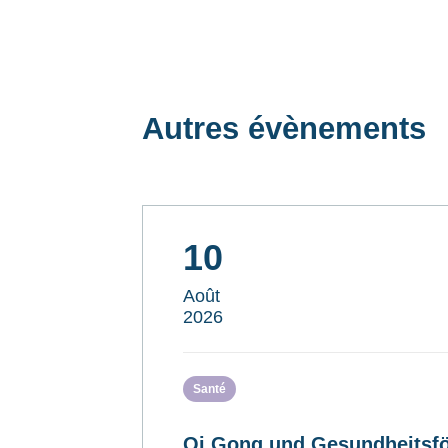
Autres évènements
10
Août
2026
Santé
Qi Gong und Gesundheitsfö