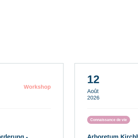
12
Workshop
Août
2026
Connaissance de vie
rderung -
Arboretum Kirchb