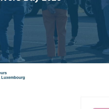
eurs
g, Luxembourg