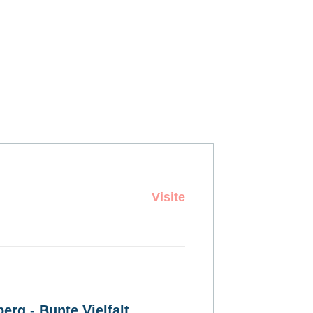
Visite
erg - Bunte Vielfalt