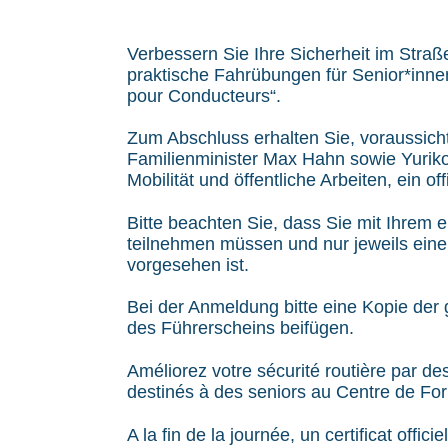
Verbessern Sie Ihre Sicherheit im Stra
praktische Fahrübungen für Senior*inne
pour Conducteurs“.
Zum Abschluss erhalten Sie, voraussich
Familienminister Max Hahn sowie Yuriko 
Mobilität und öffentliche Arbeiten, ein offi
Bitte beachten Sie, dass Sie mit Ihrem
teilnehmen müssen und nur jeweils ein
vorgesehen ist.
Bei der Anmeldung bitte eine Kopie der 
des Führerscheins beifügen.
Améliorez votre sécurité routière par de
destinés à des seniors au Centre de Fo
A la fin de la journée, un certificat offic