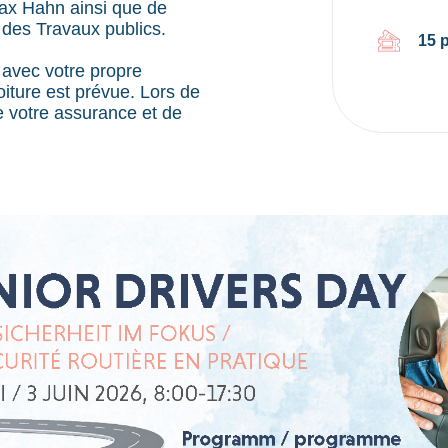
Max Hahn ainsi que de
t des Travaux publics.
15 
 avec votre propre
iture est prévue. Lors de
de votre assurance et de