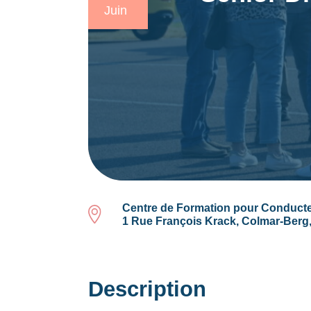
Juin
Centre de Formation pour Conduct
1 Rue François Krack, Colmar-Ber
Description