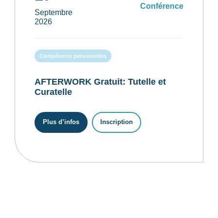
Conférence
Septembre
2026
Compétence personnelles
AFTERWORK Gratuit: Tutelle et
Curatelle
Plus d’infos
Inscription