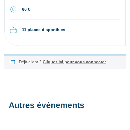
60 €
11 places disponibles
Déjà client ?
Cliquez ici pour vous connecter
Autres évènements