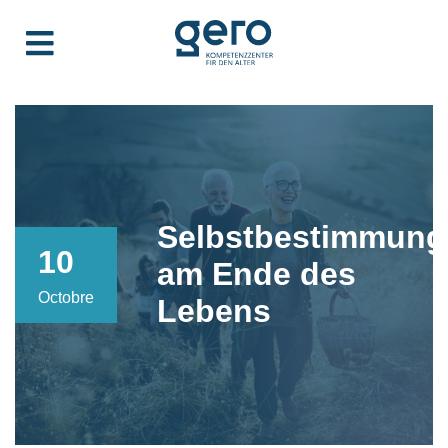
Selbstbestimmung
10
am Ende des
Octobre
Lebens