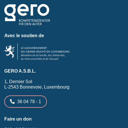
Avec le soutien de
GERO A.S.B.L.
1, Dernier Sol
L-2543 Bonnevoie, Luxembourg
36 04 78 - 1
Faire un don