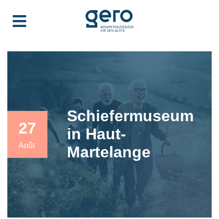
Schiefermuseum
27
in Haut-
Août
Martelange