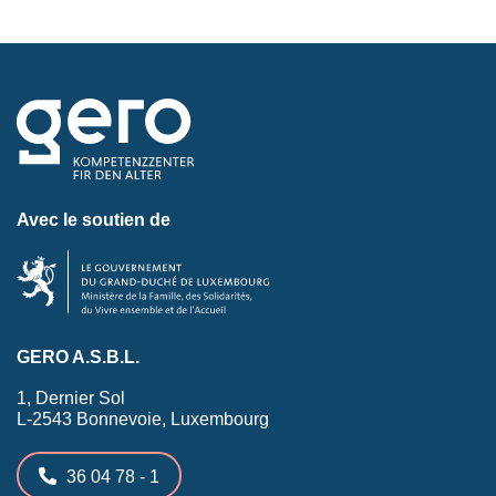
Avec le soutien de
GERO A.S.B.L.
1, Dernier Sol
L-2543 Bonnevoie, Luxembourg
36 04 78 - 1