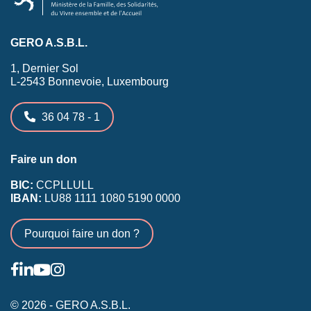
GERO A.S.B.L.
1, Dernier Sol
L-2543 Bonnevoie, Luxembourg
36 04 78 - 1
Faire un don
BIC:
CCPLLULL
IBAN:
LU88 1111 1080 5190 0000
Pourquoi faire un don ?
© 2026 - GERO A.S.B.L.