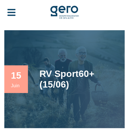
RV Sport60+
15
(15/06)
Juin