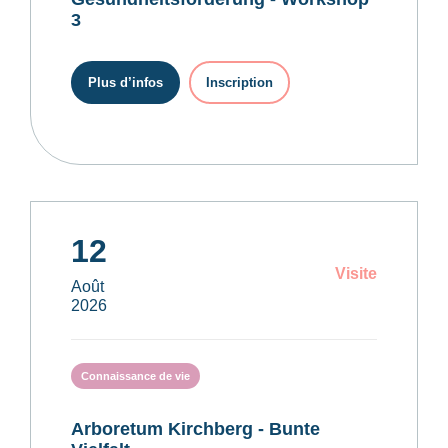
3
Plus d’infos
Inscription
12
Visite
Août
2026
Connaissance de vie
Arboretum Kirchberg - Bunte