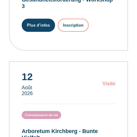
3
Plus d’infos
Inscription
12
Visite
Août
2026
Connaissance de vie
Arboretum Kirchberg - Bunte