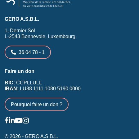
GERO A.S.B.L.
1, Dernier Sol
L-2543 Bonnevoie, Luxembourg
36 04 78 - 1
Faire un don
BIC:
CCPLLULL
IBAN:
LU88 1111 1080 5190 0000
Pourquoi faire un don ?
© 2026 - GERO A.S.B.L.