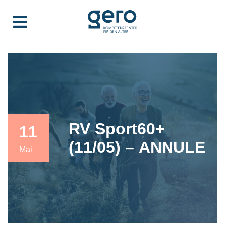
RV Sport60+
11
(11/05) – ANNULE
Mai