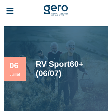
RV Sport60+
06
(06/07)
Juillet