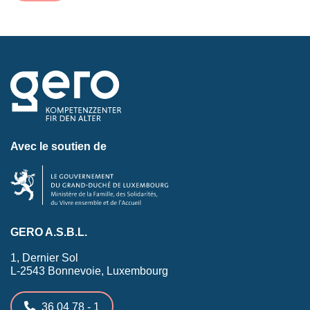
Avec le soutien de
GERO A.S.B.L.
1, Dernier Sol
L-2543 Bonnevoie, Luxembourg
36 04 78 - 1