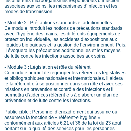
les différents microorganismes responsables d’infection
associées aux soins, les mécanismes d’infection et les
modes de transmission.
• Module 2 : Précautions standards et additionnelles
Ce module introduit les notions de précautions standards
avec l’hygiène des mains, les différents équipements de
protection individuelle, les accidents d’expositions aux
liquides biologiques et la gestion de l’environnement. Puis,
il évoquera les précautions additionnelles et les moyens
de lutte contre les infections associées aux soins.
• Module 3 : Législation et rôle du référent
Ce module permet de regrouper les références législatives
et bibliographiques nationales et internationales. Il aidera
le·la référent·e à se positionner dans son rôle et avec ses
missions en prévention et contrôle des infections et il
permettra d’aider ces référent·e·s à élaborer un plan de
prévention et de lutte contre les infections.
Public cible : Personnel d’encadrement qui assume ou
assumera la fonction de « référent·e hygiène »
conformément aux articles 6,21 et 36 de la loi du 23 août
portant sur la qualité des services pour les personnes