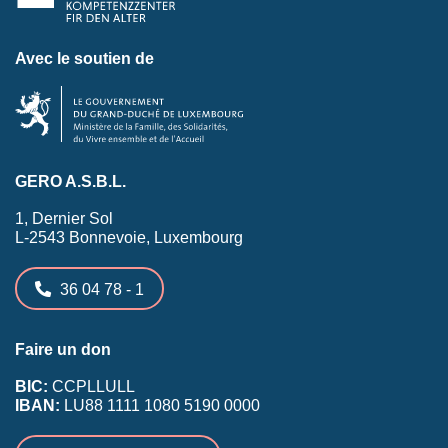
Avec le soutien de
GERO A.S.B.L.
1, Dernier Sol
L-2543 Bonnevoie, Luxembourg
36 04 78 - 1
Faire un don
BIC:
CCPLLULL
IBAN:
LU88 1111 1080 5190 0000