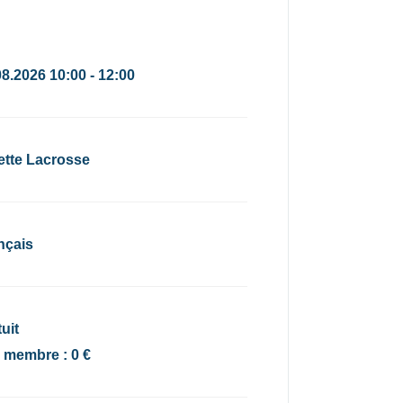
08.2026 10:00 - 12:00
ette Lacrosse
nçais
uit
x membre : 0 €