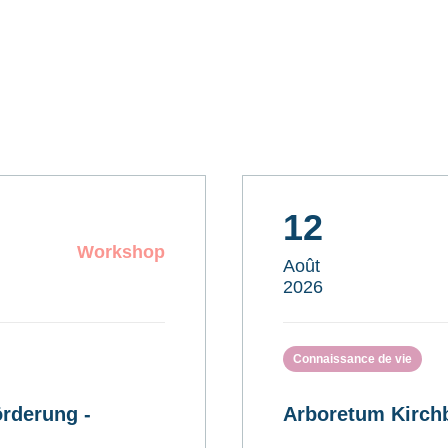
12
Workshop
Août
2026
Connaissance de vie
rderung -
Arboretum Kirchb