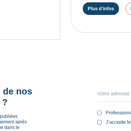
Plus d’infos
s de nos
 ?
Professionn
publiées
quement après
J’accepte l
ue dans le