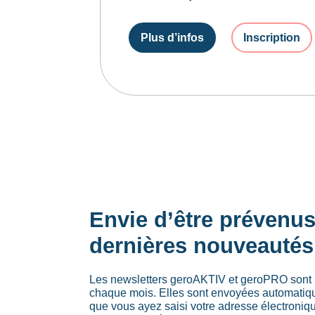
Plus d’infos
Inscription
Envie d’être prévenu
dernières nouveautés
Les newsletters geroAKTIV et geroPRO sont 
chaque mois. Elles sont envoyées automati
que vous ayez saisi votre adresse électroniq