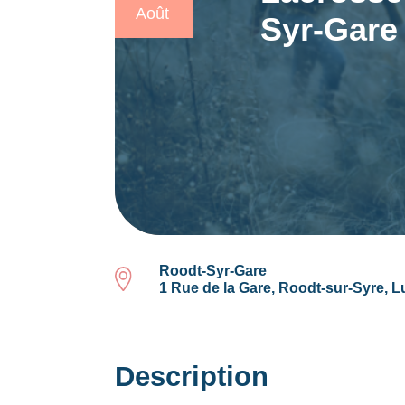
Août
Syr-Gare
Roodt-Syr-Gare
1 Rue de la Gare, Roodt-sur-Syre,
Description