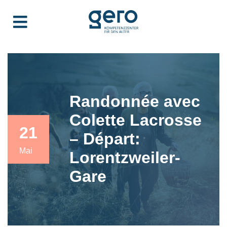
Randonnée avec
Colette Lacrosse
21
– Départ:
Mai
Lorentzweiler-
Gare