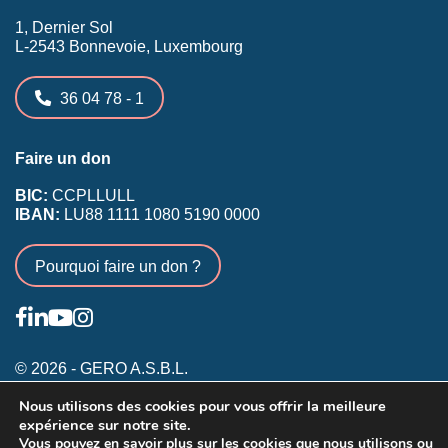
1, Dernier Sol
L-2543 Bonnevoie, Luxembourg
36 04 78 - 1
Faire un don
BIC:
CCPLLULL
IBAN:
LU88 1111 1080 5190 0000
Pourquoi faire un don ?
© 2026 - GERO A.S.B.L.
Nous utilisons des cookies pour vous offrir la meilleure
Conditions générales
expérience sur notre site.
Inscription membres existants
Vous pouvez en savoir plus sur les cookies que nous utilisons ou