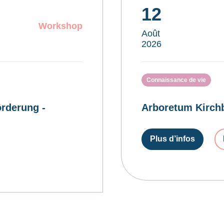
12
Workshop
Août
2026
Connaissance de vie
rderung -
Arboretum Kirchb
Plus d’infos