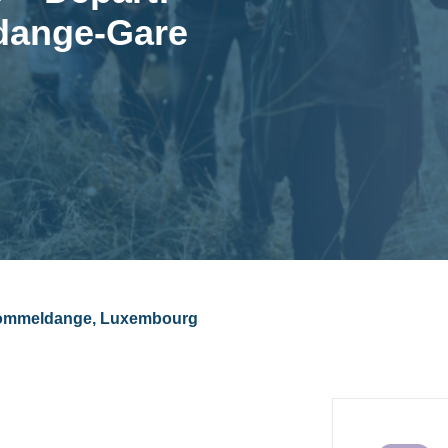
ange-Gare
-Dommeldange, Luxembourg