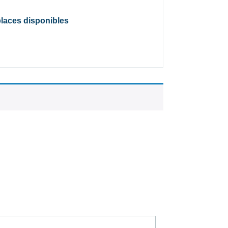
places disponibles