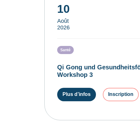
10
Août
2026
Santé
Qi Gong und Gesundheitsfö
Workshop 3
Plus d’infos
Inscription