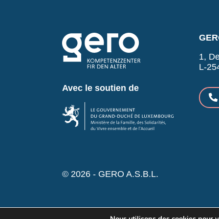
GERO
1, De
L-25
Avec le soutien de
© 2026 - GERO A.S.B.L.
Nous utilisons des cookies pour vo