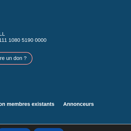
LL
11 1080 5190 0000
ire un don ?
ion membres existants
Annonceurs