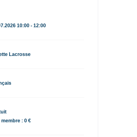
07.2026 10:00 - 12:00
ette Lacrosse
nçais
uit
x membre : 0 €