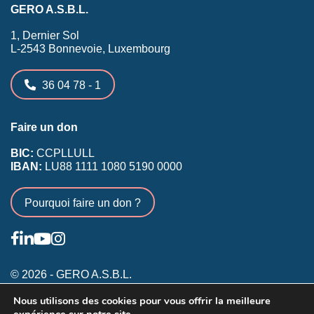
GERO A.S.B.L.
1, Dernier Sol
L-2543 Bonnevoie, Luxembourg
36 04 78 - 1
Faire un don
BIC:
CCPLLULL
IBAN:
LU88 1111 1080 5190 0000
Pourquoi faire un don ?
© 2026 - GERO A.S.B.L.
Nous utilisons des cookies pour vous offrir la meilleure
Conditions générales