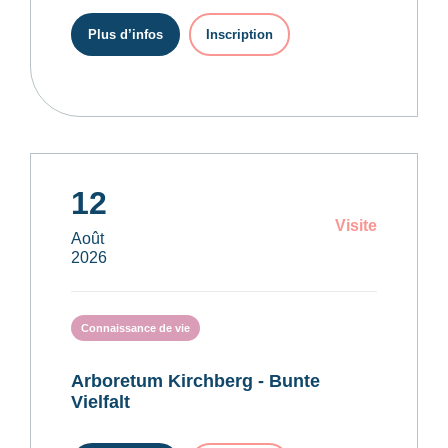
Plus d’infos
Inscription
12
Visite
Août
2026
Connaissance de vie
Arboretum Kirchberg - Bunte
Vielfalt