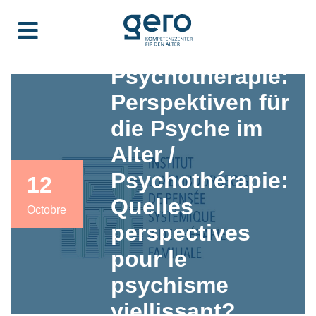
Psychotherapie:
Perspektiven für
die Psyche im
Alter /
Psychothérapie:
12
Quelles
Octobre
perspectives
pour le
psychisme
viellissant?