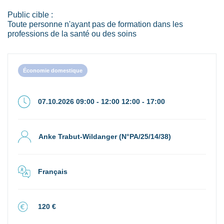
Public cible :
Toute personne n'ayant pas de formation dans les
professions de la santé ou des soins
Économie domestique
07.10.2026 09:00 - 12:00 12:00 - 17:00
Anke Trabut-Wildanger (N°PA/25/14/38)
Français
120 €