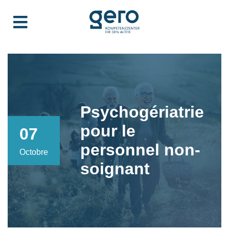
Psychogériatrie
pour le
07
personnel non-
Octobre
soignant