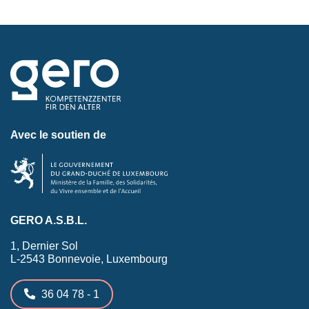
Avec le soutien de
GERO A.S.B.L.
1, Dernier Sol
L-2543 Bonnevoie, Luxembourg
36 04 78 - 1