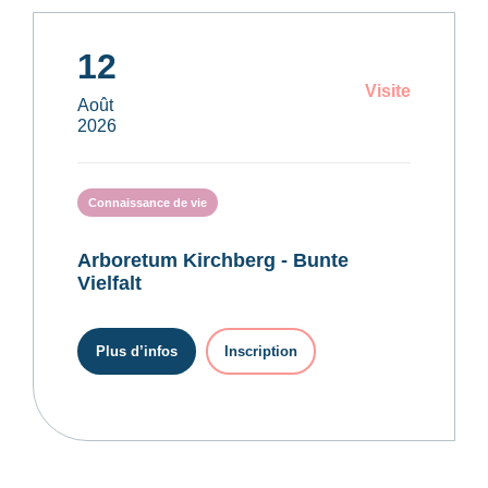
12
Visite
Août
2026
Connaissance de vie
Arboretum Kirchberg - Bunte
Vielfalt
Plus d’infos
Inscription