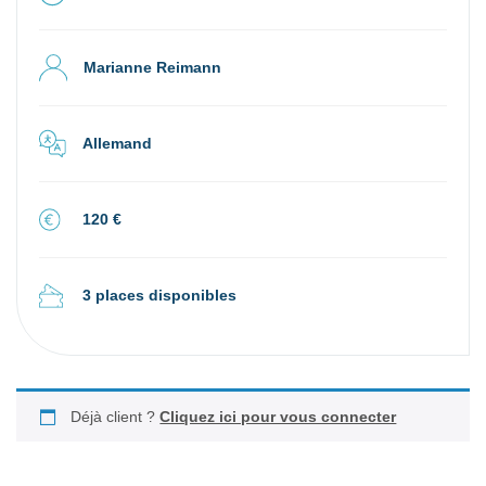
Marianne Reimann
Allemand
120 €
3 places disponibles
Déjà client ?
Cliquez ici pour vous connecter