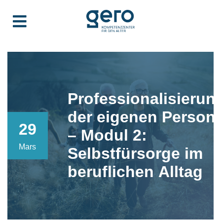
Professionalisierun
der eigenen Person
29
– Modul 2:
Mars
Selbstfürsorge im
beruflichen Alltag