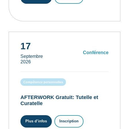
17
Conférence
Septembre
2026
Compétence personnelles
AFTERWORK Gratuit: Tutelle et
Curatelle
Plus d’infos
Inscription