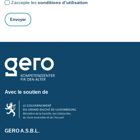
J’accepte les
conditions d’utilisation
Avec le soutien de
GERO A.S.B.L.