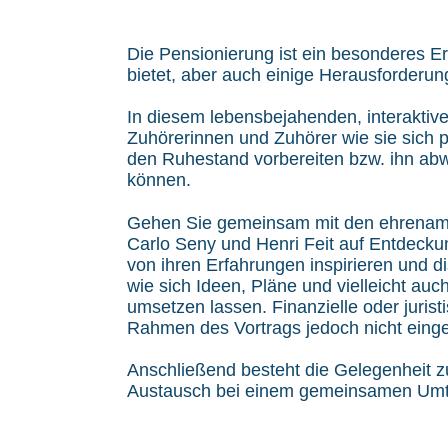
Die Pensionierung ist ein besonderes Er
bietet, aber auch einige Herausforderung
In diesem lebensbejahenden, interaktive
Zuhörerinnen und Zuhörer wie sie sich 
den Ruhestand vorbereiten bzw. ihn abw
können.
Gehen Sie gemeinsam mit den ehrenam
Carlo Seny und Henri Feit auf Entdecku
von ihren Erfahrungen inspirieren und 
wie sich Ideen, Pläne und vielleicht auc
umsetzen lassen. Finanzielle oder juris
Rahmen des Vortrags jedoch nicht einge
Anschließend besteht die Gelegenheit z
Austausch bei einem gemeinsamen Umt