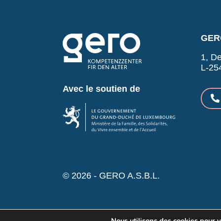
GERO
1, De
L-25
Avec le soutien de
© 2026 - GERO A.S.B.L.
Nous utilisons des cookies pour vo