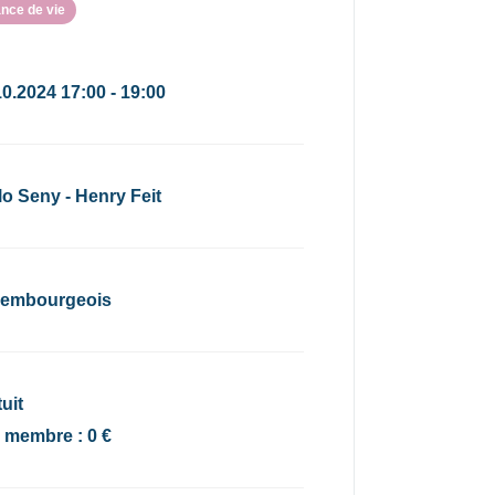
nce de vie
10.2024 17:00 - 19:00
lo Seny - Henry Feit
embourgeois
uit
x membre : 0 €