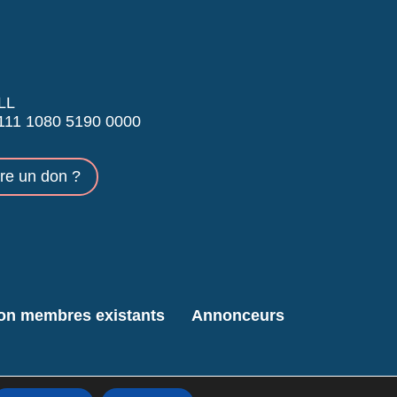
LL
11 1080 5190 0000
ire un don ?
ion membres existants
Annonceurs