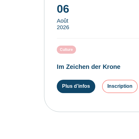
06
Août
2026
Culture
Im Zeichen der Krone
Plus d’infos
Inscription