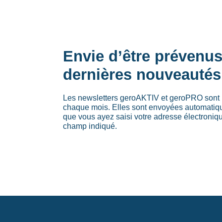
Envie d’être prévenu
dernières nouveautés
Les newsletters geroAKTIV et geroPRO sont 
chaque mois. Elles sont envoyées automati
que vous ayez saisi votre adresse électroniq
champ indiqué.