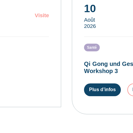
10
Visite
Août
2026
Santé
Qi Gong und Ges
Workshop 3
Plus d’infos