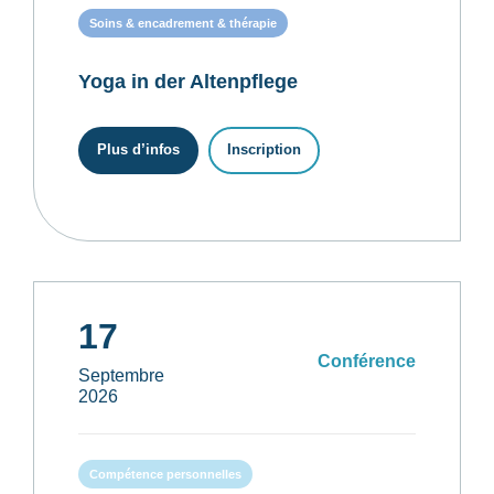
Soins & encadrement & thérapie
Yoga in der Altenpflege
Plus d’infos
Inscription
17
Conférence
Septembre
2026
Compétence personnelles