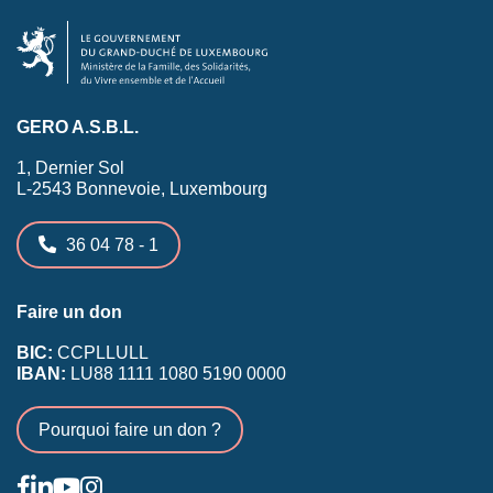
GERO A.S.B.L.
1, Dernier Sol
L-2543 Bonnevoie, Luxembourg
36 04 78 - 1
Faire un don
BIC:
CCPLLULL
IBAN:
LU88 1111 1080 5190 0000
Pourquoi faire un don ?