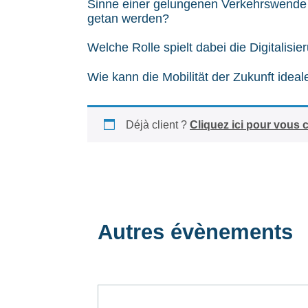
Sinne einer gelungenen Verkehrswende
getan werden?
Welche Rolle spielt dabei die Digitalisie
Wie kann die Mobilität der Zukunft ide
Déjà client ?
Cliquez ici pour vous 
Autres évènements