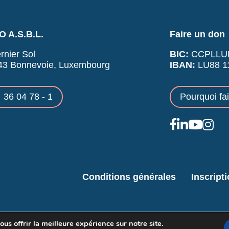
 A.S.B.L.
Faire un don
rnier Sol
BIC:
CCPLLU
43 Bonnevoie, Luxembourg
IBAN:
LU88 11
36 04 78 - 1
Pourquoi fa
Conditions générales
Inscript
us offrir la meilleure expérience sur notre site.