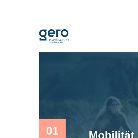
01
Mobilität