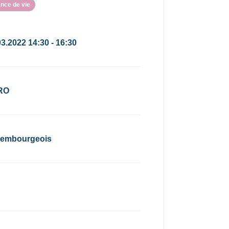
nce de vie
03.2022 14:30 - 16:30
RO
embourgeois