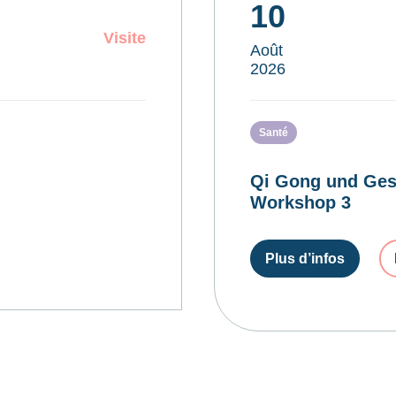
10
Visite
Août
2026
Santé
Qi Gong und Ges
Workshop 3
Plus d’infos