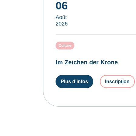
06
Août
2026
Culture
Im Zeichen der Krone
Plus d’infos
Inscription