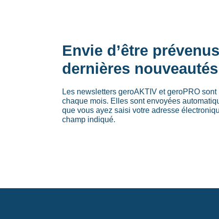
Envie d’être prévenu
dernières nouveautés
Les newsletters geroAKTIV et geroPRO sont 
chaque mois. Elles sont envoyées automati
que vous ayez saisi votre adresse électroniq
champ indiqué.