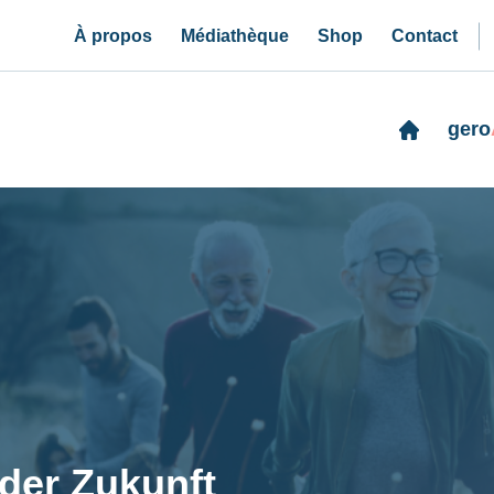
À propos
Médiathèque
Shop
Contact
gero
 der Zukunft