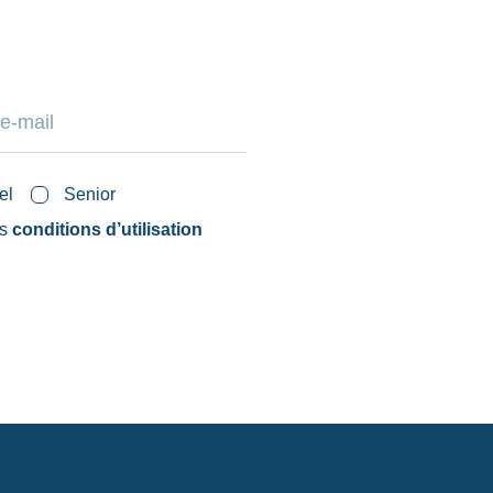
el
Senior
es
conditions d’utilisation