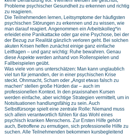
Probleme psychischer Gesundheit zu erkennen und richtig
zu reagieren.
Die Teilnehmenden lernen, Leitsymptome der häufigsten
psychischen Störungen zu erkennen und zu wissen, wie
man darauf reagiert. Angenommen ein Arbeitskolleg*in
erleidet eine Panikattacke oder gar eine Psychose, bei der
der Bezug zur Realität gänzlich verloren geht. Bei solchen
akuten Krisen helfen zunächst einige ganz einfache
Leitfragen – und ganz wichtig: Ruhe bewahren. Genau
diese Aspekte werden anhand von Rollenspielen und
Fallbeispielen geübt.
Was viele von uns unterschätzen: Man kann unglaublich
viel tun für jemanden, der in einer psychischen Krise
steckt. Ohnmacht, Scham oder „Angst etwas falsch zu
machen“ stellen große Hürden dar – auch im
professionellen Kontext. In den praxisnahen Kursen
werden einfache, aber wichtige Strategien vermittelt, um in
Notsituationen handlungsfähig zu sein. Auch
Selbstfürsorge spielt eine zentrale Rolle: Niemand muss
sich allein verantwortlich fühlen für das Wohl eines
psychisch kranken Menschens. Zur Ersten Hilfe gehört
auch, Betroffene zu ermutigen, sich professionelle Hilfe zu
suchen. Alle Teilnehmenden bekommen kursbegleitend