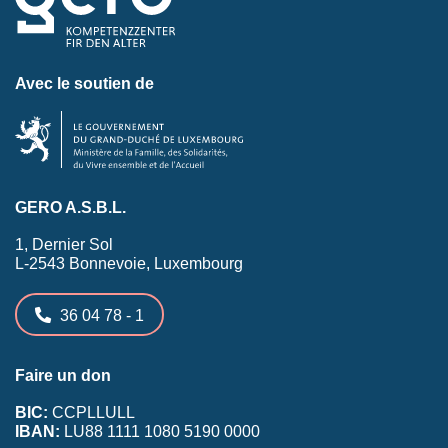
Avec le soutien de
GERO A.S.B.L.
1, Dernier Sol
L-2543 Bonnevoie, Luxembourg
36 04 78 - 1
Faire un don
BIC:
CCPLLULL
IBAN:
LU88 1111 1080 5190 0000