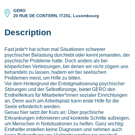
GERO
20 RUE DE CONTERN, ITZIG, Luxembourg
Description
Fast jede*r hat schon mal Situationen schwerer
psychischer Belastung durchlebt oder kennt jemanden, der
psychische Probleme hatte. Doch anders als bei
körperlichen Verletzungen, bei denen wir nicht zögern uns
behandeln zu lassen, hadern wir bei seelischen
Problemen meist, um Hilfe zu bitten.
Vor dem Hintergrund der Entstigmatisierung psychischer
Störungen und der Selbstfürsorge, bietet GERO den
Ersthelferkurs für Mitarbeiter*innen sozialer Einrichtungen
an. Denn auch am Arbeitsplatz kann erste Hilfe für die
Seele erforderlich werden.
Genau hier setzt der Kurs an: Über psychische
Erkrankungen informieren und konkrete Schritte aufzeigen,
um Menschen in Notsituationen zu helfen. Ganz wichtig:
Ersthelfer erstellen keine Diagnosen und nehmen auch
keine Behandlung vor. Vielmehr werden sie geschult,