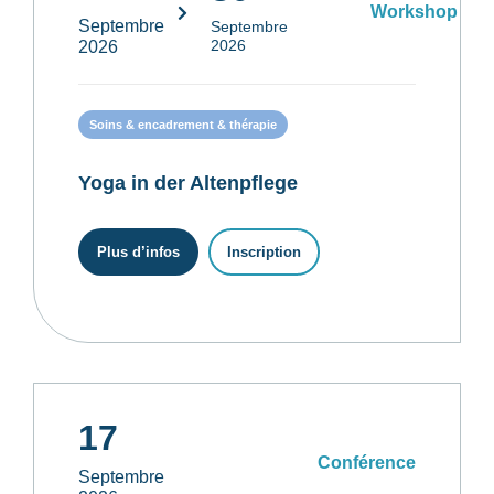
Workshop
Septembre
Septembre
2026
2026
Soins & encadrement & thérapie
Yoga in der Altenpflege
Plus d’infos
Inscription
17
Conférence
Septembre