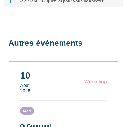
Déjà client ?
Cliquez ici pour vous connecter
Autres évènements
10
Workshop
Août
2026
Santé
Qi Gong und