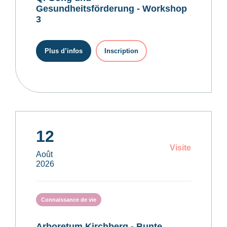
Gesundheitsförderung - Workshop
3
Plus d’infos
Inscription
12
Visite
Août
2026
Connaissance de vie
Arboretum Kirchberg - Bunte