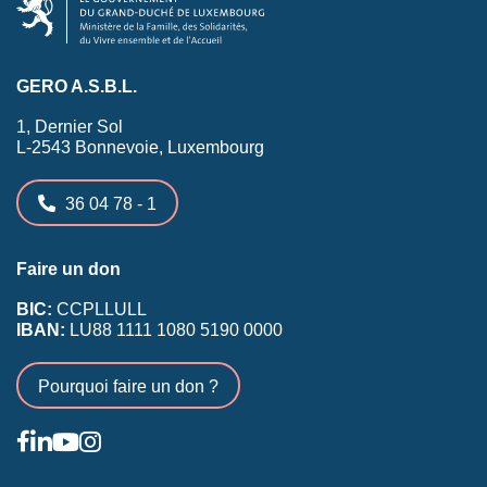
GERO A.S.B.L.
1, Dernier Sol
L-2543 Bonnevoie, Luxembourg
36 04 78 - 1
Faire un don
BIC:
CCPLLULL
IBAN:
LU88 1111 1080 5190 0000
Pourquoi faire un don ?