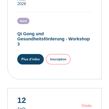
2026
Santé
Qi Gong und
Gesundheitsförderung - Workshop
3
Plus d’infos
Inscription
12
Visite
Août