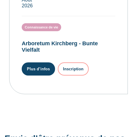
2026
Connaissance de vie
Arboretum Kirchberg - Bunte
Vielfalt
Plus d’infos
Inscription