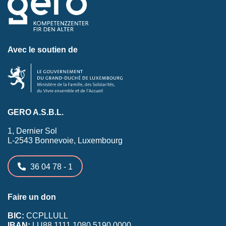
Avec le soutien de
GERO A.S.B.L.
1, Dernier Sol
L-2543 Bonnevoie, Luxembourg
36 04 78 - 1
Faire un don
BIC:
CCPLLULL
IBAN:
LU88 1111 1080 5190 0000