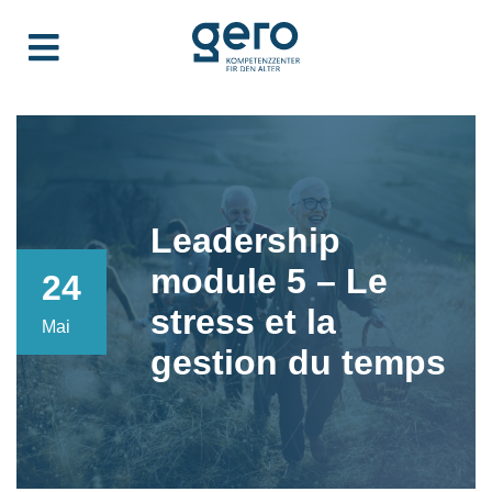
Leadership
module 5 – Le
24
stress et la
Mai
gestion du temps