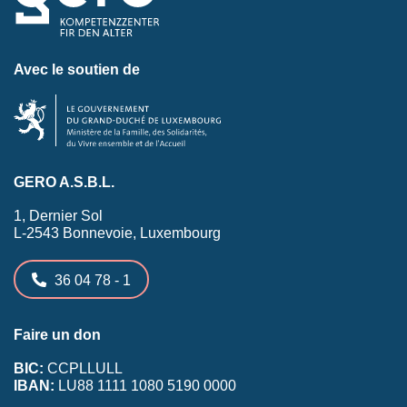
Avec le soutien de
GERO A.S.B.L.
1, Dernier Sol
L-2543 Bonnevoie, Luxembourg
36 04 78 - 1
Faire un don
BIC:
CCPLLULL
IBAN:
LU88 1111 1080 5190 0000