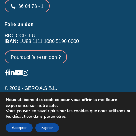
36 04 78 - 1
Faire un don
BIC:
CCPLLULL
IBAN:
LU88 1111 1080 5190 0000
Pourquoi faire un don ?
© 2026 - GERO A.S.B.L.
Nous utilisons des cookies pour vous offrir la meilleure
Conditions générales
expérience sur notre site.
Inscription membres existants
Vous pouvez en savoir plus sur les cookies que nous utilisons ou
les désactiver dans
paramètres
Annonceurs
Accepter
Rejeter