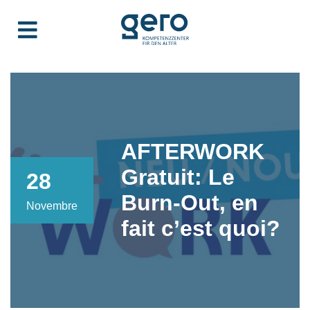
AFTERWORK
Gratuit: Le
28
Burn-Out, en
Novembre
fait c’est quoi?