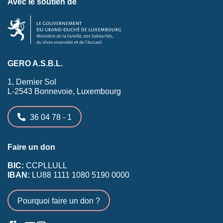
Avec le soutien de
GERO A.S.B.L.
1, Dernier Sol
L-2543 Bonnevoie, Luxembourg
36 04 78 - 1
Faire un don
BIC:
CCPLLULL
IBAN:
LU88 1111 1080 5190 0000
Pourquoi faire un don ?