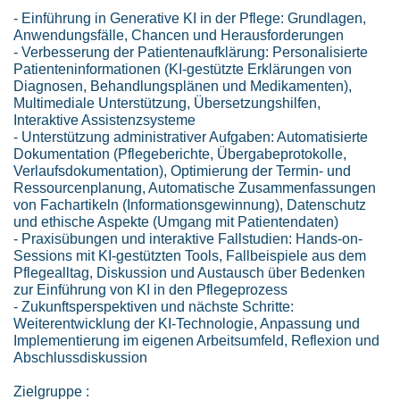
- Einführung in Generative KI in der Pflege: Grundlagen,
Anwendungsfälle, Chancen und Herausforderungen
- Verbesserung der Patientenaufklärung: Personalisierte
Patienteninformationen (KI-gestützte Erklärungen von
Diagnosen, Behandlungsplänen und Medikamenten),
Multimediale Unterstützung, Übersetzungshilfen,
Interaktive Assistenzsysteme
- Unterstützung administrativer Aufgaben: Automatisierte
Dokumentation (Pflegeberichte, Übergabeprotokolle,
Verlaufsdokumentation), Optimierung der Termin- und
Ressourcenplanung, Automatische Zusammenfassungen
von Fachartikeln (Informationsgewinnung), Datenschutz
und ethische Aspekte (Umgang mit Patientendaten)
- Praxisübungen und interaktive Fallstudien: Hands-on-
Sessions mit KI-gestützten Tools, Fallbeispiele aus dem
Pflegealltag, Diskussion und Austausch über Bedenken
zur Einführung von KI in den Pflegeprozess
- Zukunftsperspektiven und nächste Schritte:
Weiterentwicklung der KI-Technologie, Anpassung und
Implementierung im eigenen Arbeitsumfeld, Reflexion und
Abschlussdiskussion
Zielgruppe :