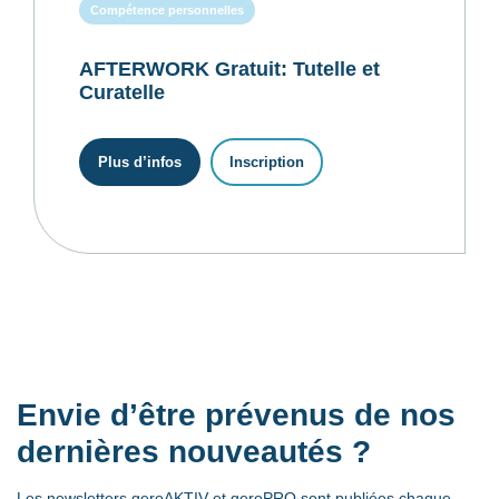
Compétence personnelles
AFTERWORK Gratuit: Tutelle et
Curatelle
Plus d’infos
Inscription
Envie d’être prévenus de nos
dernières nouveautés ?
Les newsletters geroAKTIV et geroPRO sont publiées chaque