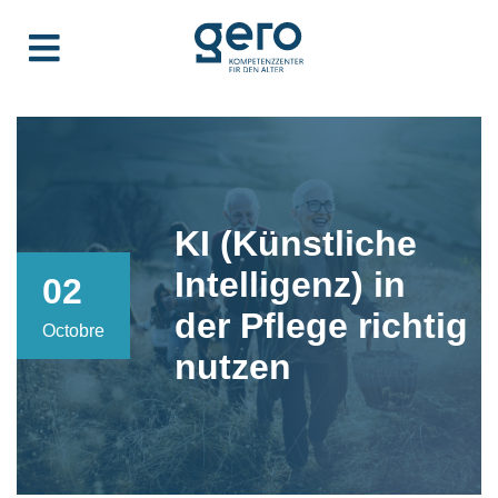
KI (Künstliche
Intelligenz) in
02
der Pflege richtig
Octobre
nutzen