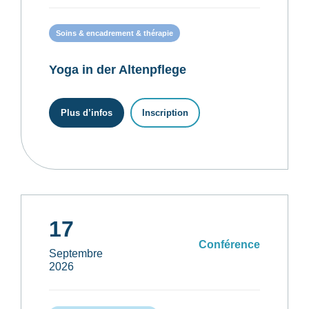
Soins & encadrement & thérapie
Yoga in der Altenpflege
Plus d’infos
Inscription
17
Conférence
Septembre
2026