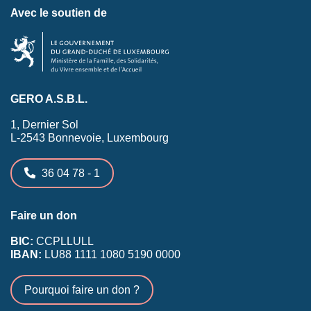
Avec le soutien de
GERO A.S.B.L.
1, Dernier Sol
L-2543 Bonnevoie, Luxembourg
36 04 78 - 1
Faire un don
BIC:
CCPLLULL
IBAN:
LU88 1111 1080 5190 0000
Pourquoi faire un don ?