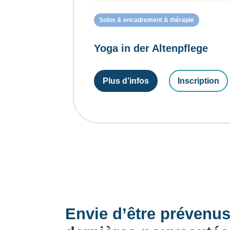
Soins & encadrement & thérapie
Yoga in der Altenpflege
Plus d’infos
Inscription
Envie d’être prévenu