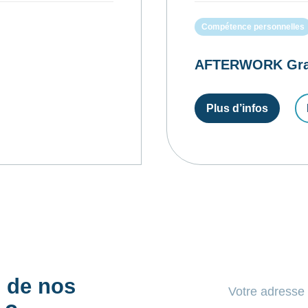
Compétence personnelles
AFTERWORK Gratui
Plus d’infos
s de nos