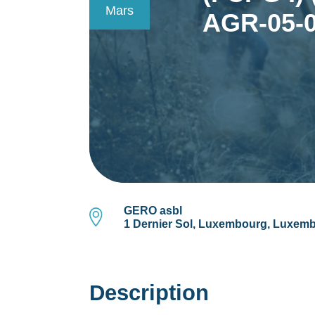
Mars
AGR-05-0
GERO asbl
1 Dernier Sol, Luxembourg, Luxem
Description