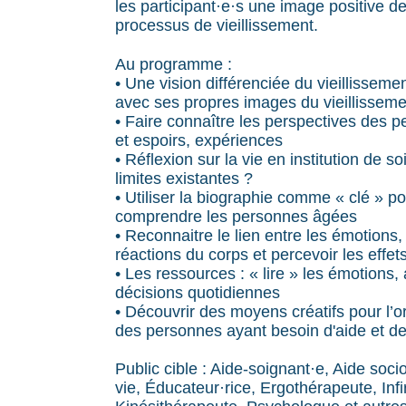
les participant·e·s une image positive d
processus de vieillissement.
Au programme :
• Une vision différenciée du vieillissemen
avec ses propres images du vieillisseme
• Faire connaître les perspectives des 
et espoirs, expériences
• Réflexion sur la vie en institution de soi
limites existantes ?
• Utiliser la biographie comme « clé » p
comprendre les personnes âgées
• Reconnaitre le lien entre les émotions,
réactions du corps et percevoir les effet
• Les ressources : « lire » les émotions
décisions quotidiennes
• Découvrir des moyens créatifs pour l’o
des personnes ayant besoin d'aide et de
Public cible : Aide-soignant·e, Aide socio
vie, Éducateur·rice, Ergothérapeute, Infi