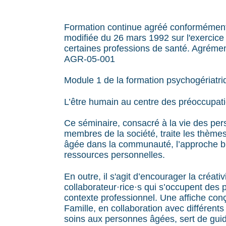
Formation continue agréé conformément à 
modifiée du 26 mars 1992 sur l'exercice e
certaines professions de santé. Agréme
AGR-05-001
Module 1 de la formation psychogériatri
L’être humain au centre des préoccupat
Ce séminaire, consacré à la vie des pe
membres de la société, traite les thèmes
âgée dans la communauté, l’approche bi
ressources personnelles.
En outre, il s'agit d’encourager la créativ
collaborateur·rice·s qui s’occupent de
contexte professionnel. Une affiche conç
Famille, en collaboration avec différen
soins aux personnes âgées, sert de gui