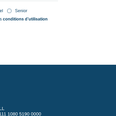
el
Senior
es
conditions d’utilisation
LL
11 1080 5190 0000