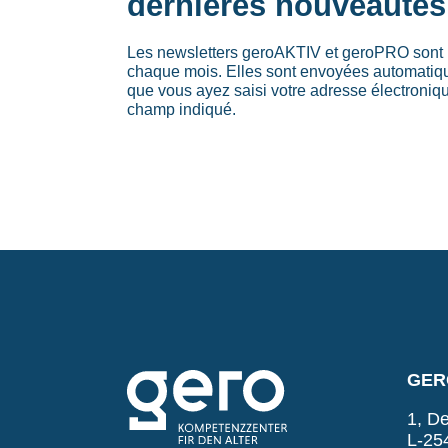
dernières nouveautés
Les newsletters geroAKTIV et geroPRO sont 
chaque mois. Elles sont envoyées automati
que vous ayez saisi votre adresse électroniq
champ indiqué.
GERO
1, De
L-25