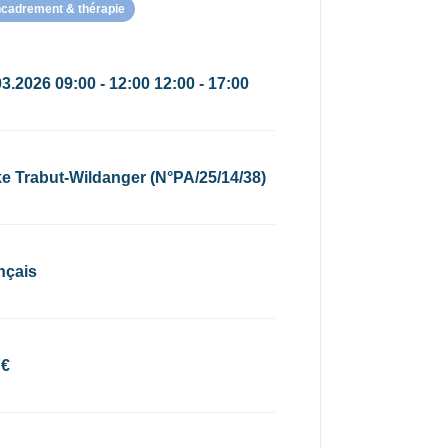
ncadrement & thérapie
3.2026 09:00 - 12:00 12:00 - 17:00
e Trabut-Wildanger (N°PA/25/14/38)
nçais
 €