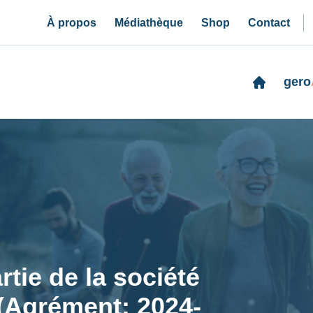
À propos
Médiathèque
Shop
Contact
gero
rtie de la société
 (Agrément: 2024-