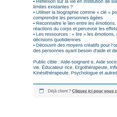
• Réflexion sur la vie en institution de soi
limites existantes ?
• Utiliser la biographie comme « clé » p
comprendre les personnes âgées
• Reconnaitre le lien entre les émotions,
réactions du corps et percevoir les effet
• Les ressources : « lire » les émotions
décisions quotidiennes
• Découvrir des moyens créatifs pour l’o
des personnes ayant besoin d'aide et de
Public cible : Aide-soignant·e, Aide socio
vie, Éducateur·rice, Ergothérapeute, Infi
Kinésithérapeute, Psychologue et autres
Déjà client ?
Cliquez ici pour vous 