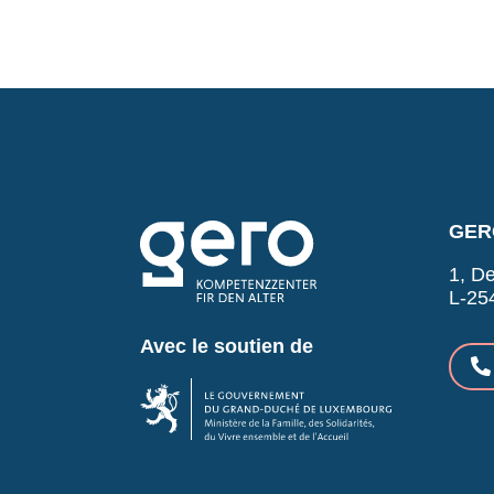
GERO
1, De
L-25
Avec le soutien de