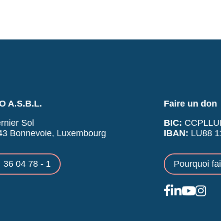
 A.S.B.L.
Faire un don
rnier Sol
BIC:
CCPLLU
43 Bonnevoie, Luxembourg
IBAN:
LU88 11
36 04 78 - 1
Pourquoi fa