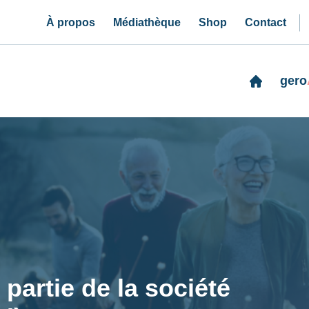
À propos
Médiathèque
Shop
Contact
gero
 partie de la société