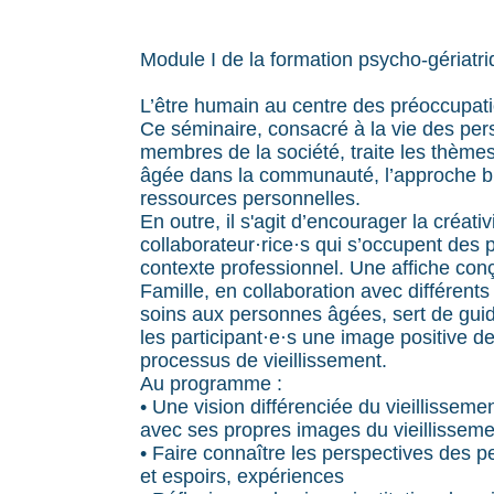
Module I de la formation psycho-gériatr
L’être humain au centre des préoccupat
Ce séminaire, consacré à la vie des pe
membres de la société, traite les thèmes
âgée dans la communauté, l’approche bi
ressources personnelles.
En outre, il s'agit d’encourager la créativ
collaborateur·rice·s qui s’occupent de
contexte professionnel. Une affiche conç
Famille, en collaboration avec différen
soins aux personnes âgées, sert de gui
les participant·e·s une image positive d
processus de vieillissement.
Au programme :
• Une vision différenciée du vieillissemen
avec ses propres images du vieillisseme
• Faire connaître les perspectives des 
et espoirs, expériences