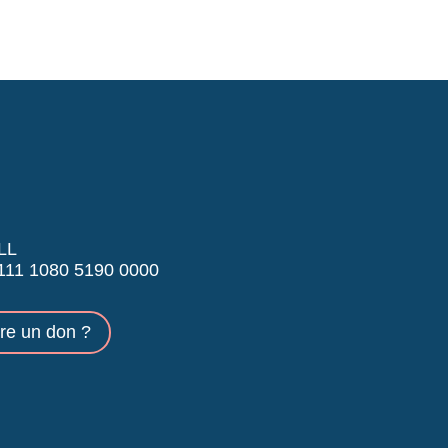
LL
11 1080 5190 0000
ire un don ?