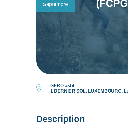
(FCPG 
Septembre
GERO asbl
1 DERNIER SOL, LUXEMBOURG, L
Description