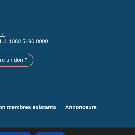
LL
11 1080 5190 0000
ire un don ?
ion membres existants
Annonceurs