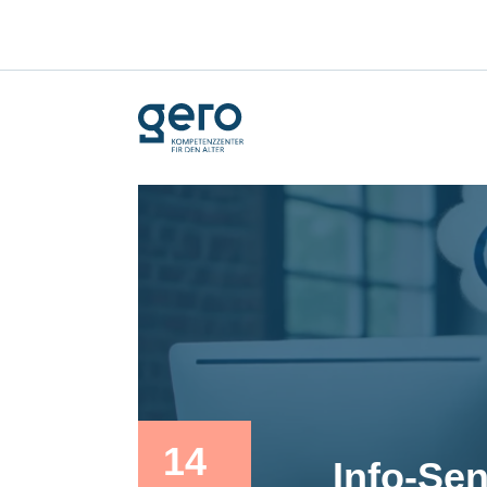
14
Info-Sen