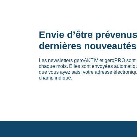
Envie d’être prévenu
dernières nouveautés
Les newsletters geroAKTIV et geroPRO sont 
chaque mois. Elles sont envoyées automati
que vous ayez saisi votre adresse électroniq
champ indiqué.