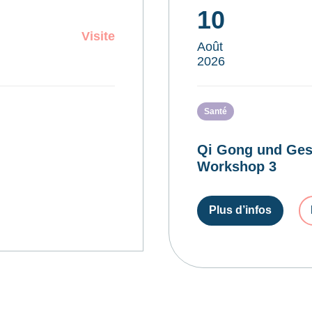
10
Visite
Août
2026
Santé
Qi Gong und Ges
Workshop 3
Plus d’infos