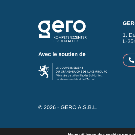
GERO
1, De
L-25
Avec le soutien de
© 2026 - GERO A.S.B.L.
Nous utilisons des cookies pour vo