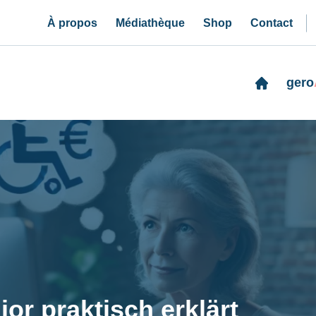
À propos
Médiathèque
Shop
Contact
gero
ior praktisch erklärt