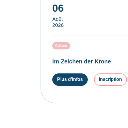
06
Août
2026
Culture
Im Zeichen der Krone
Plus d’infos
Inscription