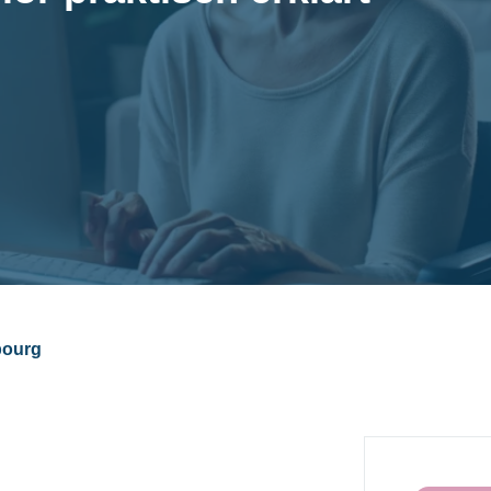
bourg