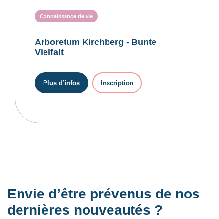
Connaissance de vie
Arboretum Kirchberg - Bunte
Vielfalt
Plus d’infos
Inscription
Envie d’être prévenus de nos
dernières nouveautés ?