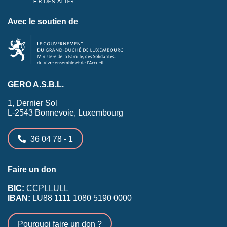
Avec le soutien de
GERO A.S.B.L.
1, Dernier Sol
L-2543 Bonnevoie, Luxembourg
36 04 78 - 1
Faire un don
BIC:
CCPLLULL
IBAN:
LU88 1111 1080 5190 0000
Pourquoi faire un don ?