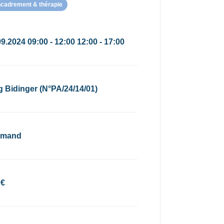
ncadrement & thérapie
9.2024 09:00 - 12:00 12:00 - 17:00
g Bidinger (N°PA/24/14/01)
emand
 €