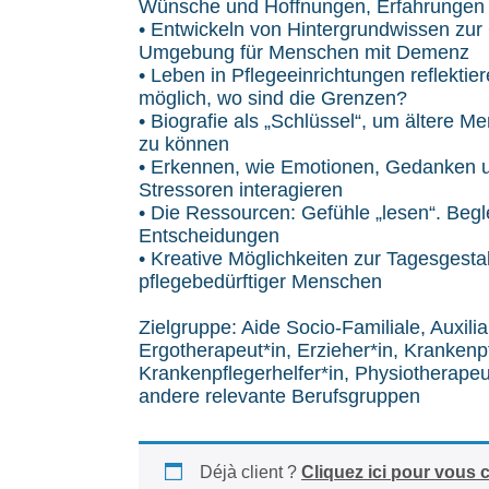
Wünsche und Hoffnungen, Erfahrungen
• Entwickeln von Hintergrundwissen zur
Umgebung für Menschen mit Demenz
• Leben in Pflegeeinrichtungen reflekti
möglich, wo sind die Grenzen?
• Biografie als „Schlüssel“, um ältere 
zu können
• Erkennen, wie Emotionen, Gedanken u
Stressoren interagieren
• Die Ressourcen: Gefühle „lesen“. Begle
Entscheidungen
• Kreative Möglichkeiten zur Tagesgestal
pflegebedürftiger Menschen
Zielgruppe: Aide Socio-Familiale, Auxilia
Ergotherapeut*in, Erzieher*in, Krankenpf
Krankenpflegerhelfer*in, Physiotherapeu
andere relevante Berufsgruppen
Déjà client ?
Cliquez ici pour vous 