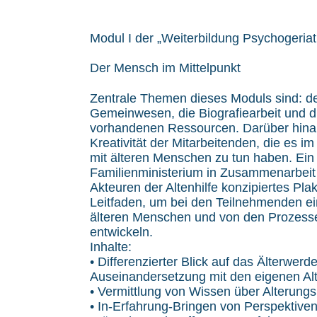
Modul I der „Weiterbildung Psychogeriat
Der Mensch im Mittelpunkt
Zentrale Themen dieses Moduls sind: de
Gemeinwesen, die Biografiearbeit und d
vorhandenen Ressourcen. Darüber hina
Kreativität der Mitarbeitenden, die es i
mit älteren Menschen zu tun haben. Ei
Familienministerium in Zusammenarbeit
Akteuren der Altenhilfe konzipiertes Plak
Leitfaden, um bei den Teilnehmenden ein
älteren Menschen und von den Prozess
entwickeln.
Inhalte:
• Differenzierter Blick auf das Älterwerd
Auseinandersetzung mit den eigenen Alt
• Vermittlung von Wissen über Alterung
• In-Erfahrung-Bringen von Perspektive