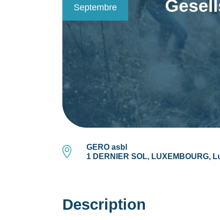
Gesell
Septembre
GERO asbl
1 DERNIER SOL, LUXEMBOURG, L
Description