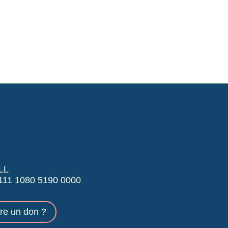
LL
11 1080 5190 0000
ire un don ?