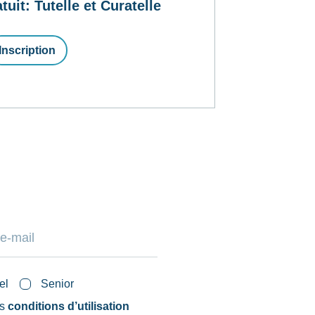
t: Tutelle et Curatelle
Inscription
el
Senior
es
conditions d’utilisation