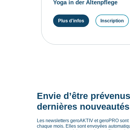
Yoga in der Altenpflege
Plus d’infos
Inscription
Envie d’être prévenu
dernières nouveautés
Les newsletters geroAKTIV et geroPRO sont 
chaque mois. Elles sont envoyées automati