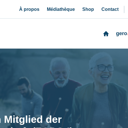
À propos
Médiathèque
Shop
Contact
gero
n Mitglied der