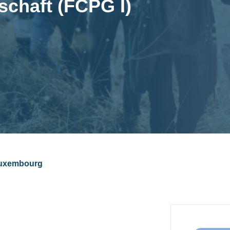
schaft (FCPG I)
uxembourg