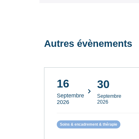
Autres évènements
16
30
Septembre
Septembre
2026
2026
Soins & encadrement & thérapie