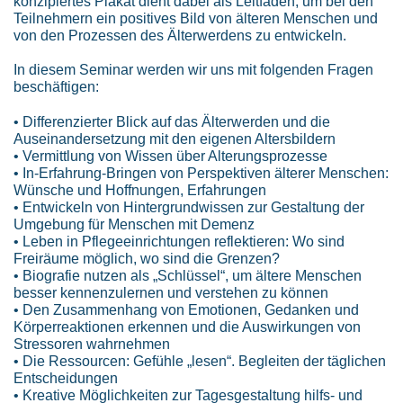
konzipiertes Plakat dient dabei als Leitfaden, um bei den
Teilnehmern ein positives Bild von älteren Menschen und
von den Prozessen des Älterwerdens zu entwickeln.
In diesem Seminar werden wir uns mit folgenden Fragen
beschäftigen:
• Differenzierter Blick auf das Älterwerden und die
Auseinandersetzung mit den eigenen Altersbildern
• Vermittlung von Wissen über Alterungsprozesse
• In-Erfahrung-Bringen von Perspektiven älterer Menschen:
Wünsche und Hoffnungen, Erfahrungen
• Entwickeln von Hintergrundwissen zur Gestaltung der
Umgebung für Menschen mit Demenz
• Leben in Pflegeeinrichtungen reflektieren: Wo sind
Freiräume möglich, wo sind die Grenzen?
• Biografie nutzen als „Schlüssel“, um ältere Menschen
besser kennenzulernen und verstehen zu können
• Den Zusammenhang von Emotionen, Gedanken und
Körperreaktionen erkennen und die Auswirkungen von
Stressoren wahrnehmen
• Die Ressourcen: Gefühle „lesen“. Begleiten der täglichen
Entscheidungen
• Kreative Möglichkeiten zur Tagesgestaltung hilfs- und