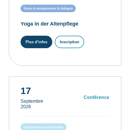
Soins & encadrement & thérapie
Yoga in der Altenpflege
Plus d’infos
Inscription
17
Conférence
Septembre
2026
Compétence personnelles