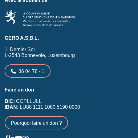
GERO A.S.B.L.
1, Dernier Sol
L-2543 Bonnevoie, Luxembourg
36 04 78 - 1
Faire un don
BIC:
CCPLLULL
IBAN:
LU88 1111 1080 5190 0000
Pourquoi faire un don ?