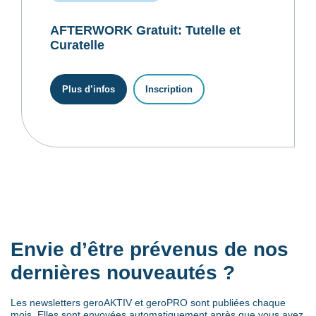
AFTERWORK Gratuit: Tutelle et
Curatelle
Plus d’infos
Inscription
Envie d’être prévenus de nos
dernières nouveautés ?
Les newsletters geroAKTIV et geroPRO sont publiées chaque
mois. Elles sont envoyées automatiquement après que vous ayez