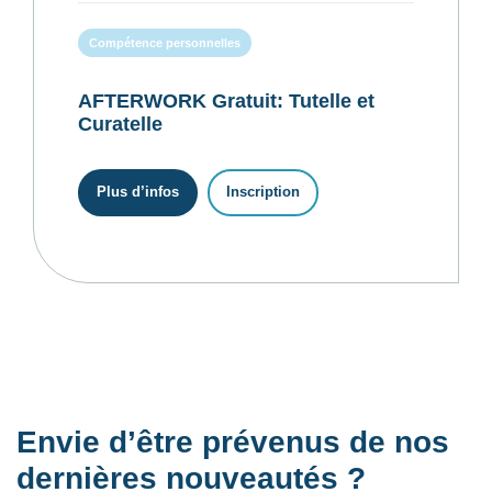
Compétence personnelles
AFTERWORK Gratuit: Tutelle et
Curatelle
Plus d’infos
Inscription
Envie d’être prévenus de nos
dernières nouveautés ?