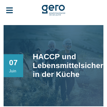
HACCP und
07
Lebensmittelsicherh
Juin
in der Küche