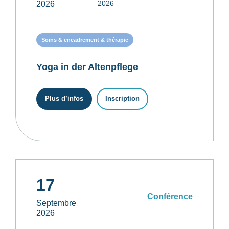
2026
2026
Soins & encadrement & thérapie
Yoga in der Altenpflege
Plus d’infos
Inscription
17
Conférence
Septembre
2026