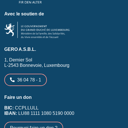
Avec le soutien de
GERO A.S.B.L.
1, Dernier Sol
L-2543 Bonnevoie, Luxembourg
36 04 78 - 1
Faire un don
BIC:
CCPLLULL
IBAN:
LU88 1111 1080 5190 0000
Pourquoi faire un don ?