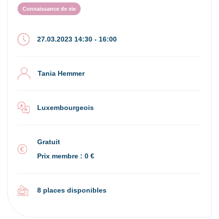
Connaissance de vie
27.03.2023 14:30 - 16:00
Tania Hemmer
Luxembourgeois
Gratuit
Prix membre : 0 €
8 places disponibles