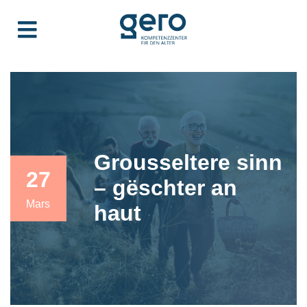
Grousseltere sinn
27
– gëschter an
Mars
haut