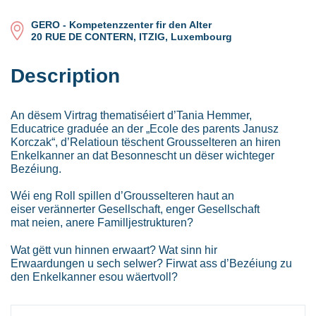
GERO - Kompetenzzenter fir den Alter
20 RUE DE CONTERN, ITZIG, Luxembourg
Description
An dësem Virtrag thematiséiert d’Tania Hemmer,
Educatrice graduée an der „Ecole des parents Janusz
Korczak“, d’Relatioun tëschent Grousselteren an hiren
Enkelkanner an dat Besonnescht un dëser wichteger
Bezéiung.
Wéi eng Roll spillen d’Grousselteren haut an
eiser verännerter Gesellschaft, enger Gesellschaft
mat neien, anere Familljestrukturen?
Wat gëtt vun hinnen erwaart? Wat sinn hir
Erwaardungen u sech selwer? Firwat ass d’Bezéiung zu
den Enkelkanner esou wäertvoll?