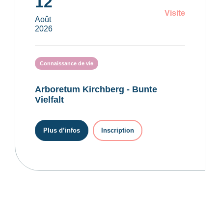
12
Visite
Août
2026
Connaissance de vie
Arboretum Kirchberg - Bunte
Vielfalt
Plus d’infos
Inscription