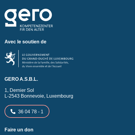
Avec le soutien de
GERO A.S.B.L.
1, Dernier Sol
L-2543 Bonnevoie, Luxembourg
36 04 78 - 1
Faire un don