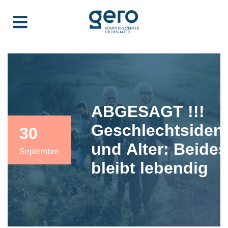
ABGESAGT !!!
Geschlechtsident
30
und Alter: Beides
Septembre
bleibt lebendig