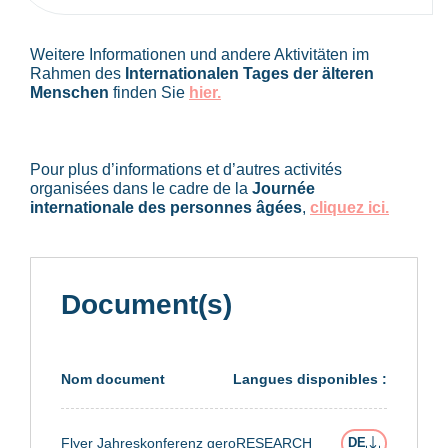
Weitere Informationen und andere Aktivitäten im
Rahmen des
Internationalen Tages der älteren
Menschen
finden Sie
hier.
Pour plus d’informations et d’autres activités
organisées dans le cadre de la
Journée
internationale des personnes âgées
,
cliquez ici.
Document(s)
Nom document
Langues disponibles :
Flyer Jahreskonferenz geroRESEARCH
DE